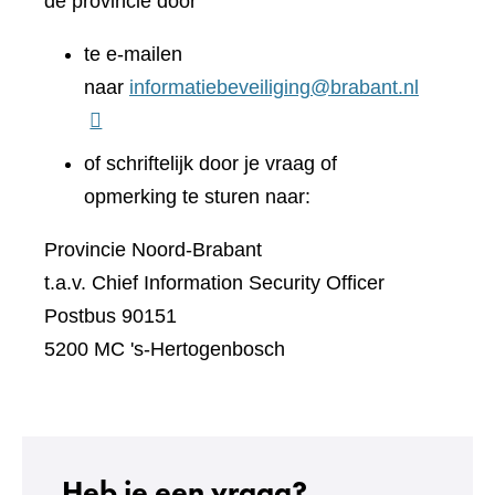
de provincie door
te e-mailen
naar
informatiebeveiliging@brabant.nl
of schriftelijk door je vraag of
opmerking te sturen naar:
Provincie Noord-Brabant
t.a.v. Chief Information Security Officer
Postbus 90151
5200 MC 's-Hertogenbosch
Heb je een vraag?