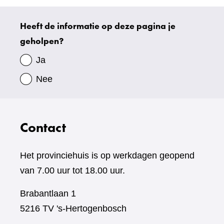
Heeft de informatie op deze pagina je
Uw
geholpen?
gegevens
Ja
Nee
Contact
Het provinciehuis is op werkdagen geopend
van 7.00 uur tot 18.00 uur.
Brabantlaan 1
5216 TV 's-Hertogenbosch