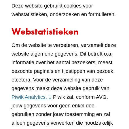
Deze website gebruikt cookies voor
webstatistieken, onderzoeken en formulieren.
Webstatistieken
Om de website te verbeteren, verzamelt deze
website algemene gegevens. Dit betreft o.a.
informatie over het aantal bezoekers, meest
bezochte pagina’s en tijdstippen van bezoek
etcetera. Voor de verzameling van deze
gegevens maakt deze website gebruik van
(verwijst
Piwik Analytics.
Piwik zal, conform AVG,
naar
jouw gegevens voor geen enkel doel
een
gebruiken zonder jouw toestemming en zal
andere
alleen gegevens verwerken die noodzakelijk