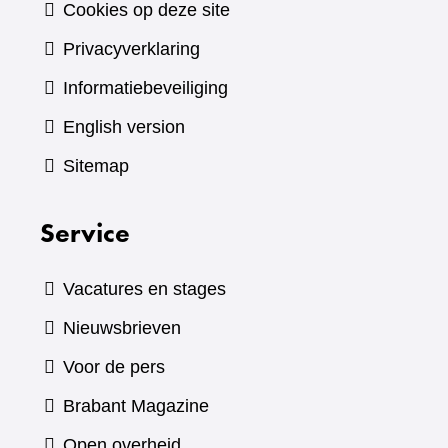
Cookies op deze site
Privacyverklaring
Informatiebeveiliging
English version
Sitemap
Service
Vacatures en stages
Nieuwsbrieven
Voor de pers
(verwijst
Brabant Magazine
naar
Open overheid