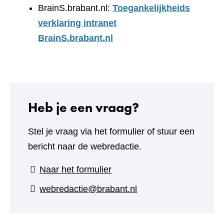
BrainS.brabant.nl:
Toegankelijkheids
verklaring intranet
BrainS.brabant.nl
Heb je een vraag?
Stel je vraag via het formulier of stuur een
bericht naar de webredactie.
(verwijst
Naar het formulier
naar
webredactie@brabant.nl
een
andere