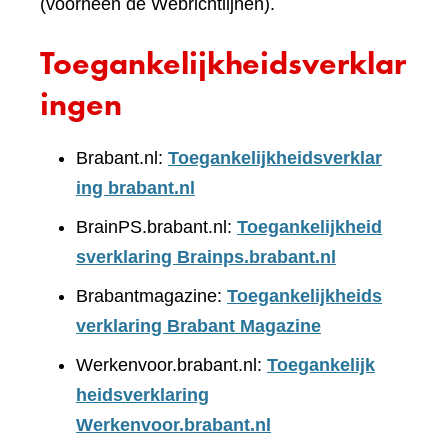
(voorheen de Webrichtlijnen).
Toegankelijkheidsverklar
ingen
Brabant.nl:
Toegankelijkheidsverklar
ing brabant.nl
BrainPS.brabant.nl:
Toegankelijkheid
sverklaring Brainps.brabant.nl
Brabantmagazine:
Toegankelijkheids
verklaring Brabant Magazine
Werkenvoor.brabant.nl:
Toegankelijk
heidsverklaring
Werkenvoor.brabant.nl