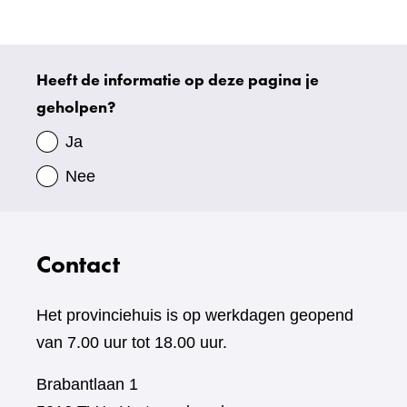
website)
Heeft de informatie op deze pagina je
Uw
geholpen?
gegevens
Ja
Nee
Contact
Het provinciehuis is op werkdagen geopend
van 7.00 uur tot 18.00 uur.
Brabantlaan 1