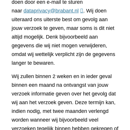
doen door een e-mail te sturen
naar
dataprivacy@brabant.nl
. Wij doen
uiteraard ons uiterste best om gevolg aan
jouw verzoek te geven, maar soms is dit niet
altijd mogelijk. Denk bijvoorbeeld aan
gegevens die wij niet mogen verwijderen,
omdat wij wettelijk verplicht zijn de gegevens
langer te bewaren.
Wij zullen binnen 2 weken en in ieder geval
binnen een maand na ontvangst van jouw
verzoek informatie geven over het gevolg dat
wij aan het verzoek geven. Deze termijn kan,
indien nodig, met twee maanden verlengd
worden wanneer wij bijvoorbeeld veel
verzoeken tegelijk binnen hebben gekregen of