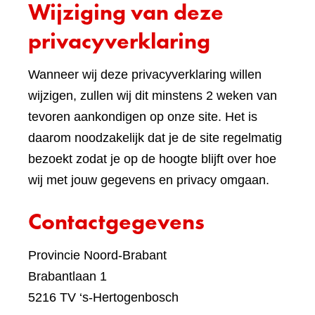
Wijziging van deze
ande
websi
privacyverklaring
Wanneer wij deze privacyverklaring willen
wijzigen, zullen wij dit minstens 2 weken van
tevoren aankondigen op onze site. Het is
daarom noodzakelijk dat je de site regelmatig
bezoekt zodat je op de hoogte blijft over hoe
wij met jouw gegevens en privacy omgaan.
Contactgegevens
Provincie Noord-Brabant
Brabantlaan 1
5216 TV ‘s-Hertogenbosch