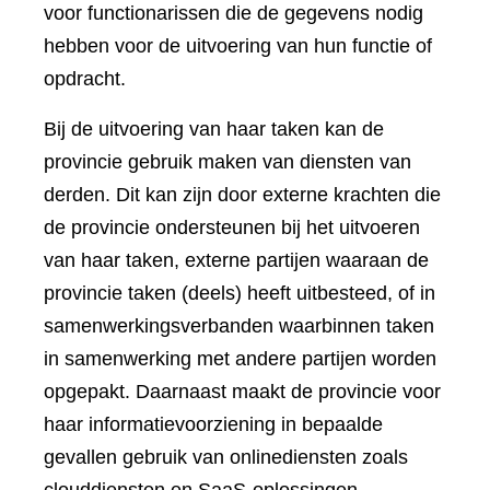
voor functionarissen die de gegevens nodig
hebben voor de uitvoering van hun functie of
opdracht.
Bij de uitvoering van haar taken kan de
provincie gebruik maken van diensten van
derden. Dit kan zijn door externe krachten die
de provincie ondersteunen bij het uitvoeren
van haar taken, externe partijen waaraan de
provincie taken (deels) heeft uitbesteed, of in
samenwerkingsverbanden waarbinnen taken
in samenwerking met andere partijen worden
opgepakt. Daarnaast maakt de provincie voor
haar informatievoorziening in bepaalde
gevallen gebruik van onlinediensten zoals