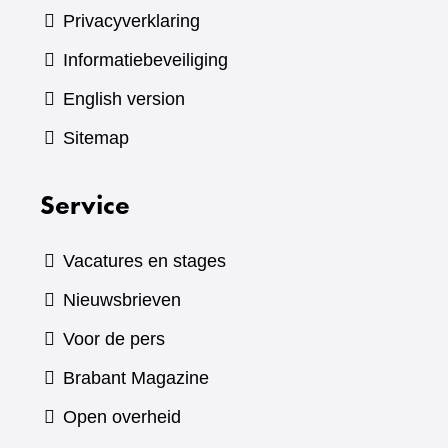
Privacyverklaring
Informatiebeveiliging
English version
Sitemap
Service
Vacatures en stages
Nieuwsbrieven
Voor de pers
(verwijst
Brabant Magazine
naar
Open overheid
een