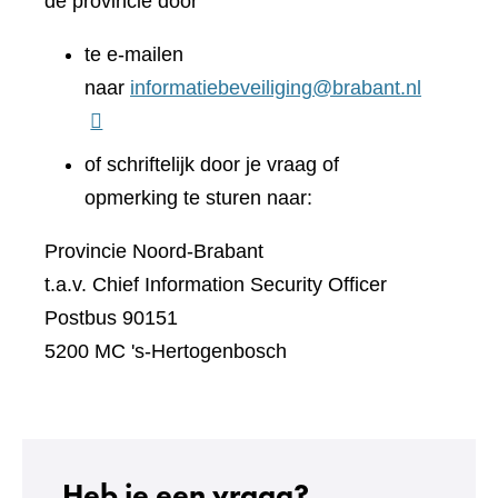
de provincie door
te e-mailen
naar
informatiebeveiliging@brabant.nl
of schriftelijk door je vraag of
opmerking te sturen naar:
Provincie Noord-Brabant
t.a.v. Chief Information Security Officer
Postbus 90151
5200 MC 's-Hertogenbosch
Heb je een vraag?