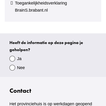
Toegankelijkheidsverklaring
BrainS.brabant.nl
Heeft de informatie op deze pagina je
Uw
geholpen?
gegevens
Ja
Nee
Contact
Het provinciehuis is op werkdagen geopend