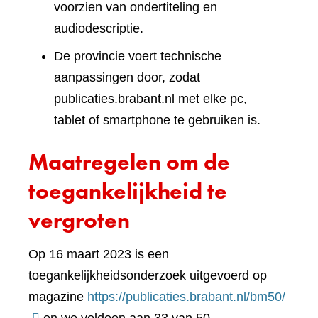
voorzien van ondertiteling en
audiodescriptie.
De provincie voert technische
aanpassingen door, zodat
publicaties.brabant.nl met elke pc,
tablet of smartphone te gebruiken is.
Maatregelen om de
toegankelijkheid te
vergroten
Op 16 maart 2023 is een
toegankelijkheidsonderzoek uitgevoerd op
(verwi
magazine
https://publicaties.brabant.nl/bm50/
naar