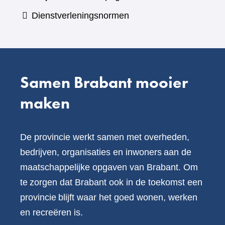
een
Dienstverleningsnormen
andere
website)
Samen Brabant mooier
maken
De provincie werkt samen met overheden,
bedrijven, organisaties en inwoners aan de
maatschappelijke opgaven van Brabant. Om
te zorgen dat Brabant ook in de toekomst een
provincie blijft waar het goed wonen, werken
en recreëren is.