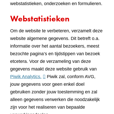
webstatistieken, onderzoeken en formulieren.
Webstatistieken
Om de website te verbeteren, verzamelt deze
website algemene gegevens. Dit betreft o.a.
informatie over het aantal bezoekers, meest
bezochte pagina’s en tijdstippen van bezoek
etcetera. Voor de verzameling van deze
gegevens maakt deze website gebruik van
(verwijst
Piwik Analytics.
Piwik zal, conform AVG,
naar
jouw gegevens voor geen enkel doel
een
gebruiken zonder jouw toestemming en zal
andere
alleen gegevens verwerken die noodzakelijk
website)
zijn voor het realiseren van bepaalde