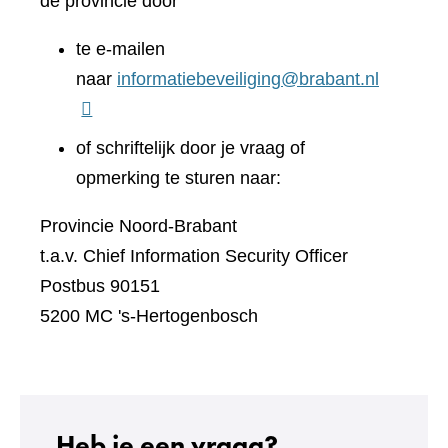
de provincie door
te e-mailen
naar
informatiebeveiliging@brabant.nl
of schriftelijk door je vraag of
opmerking te sturen naar:
Provincie Noord-Brabant
t.a.v. Chief Information Security Officer
Postbus 90151
5200 MC 's-Hertogenbosch
Heb je een vraag?