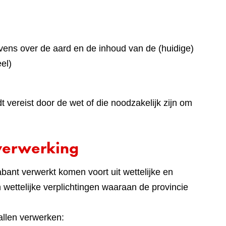
ens over de aard en de inhoud van de (huidige)
el)
vereist door de wet of die noodzakelijk zijn om
verwerking
ant verwerkt komen voort uit wettelijke en
en wettelijke verplichtingen waaraan de provincie
llen verwerken: