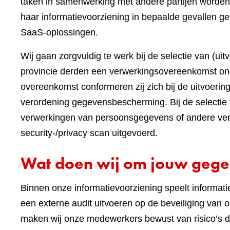
taken in samenwerking met andere partijen worden
haar informatievoorziening in bepaalde gevallen ge
SaaS-oplossingen.
Wij gaan zorgvuldig te werk bij de selectie van (ui
provincie derden een verwerkingsovereenkomst on
overeenkomst conformeren zij zich bij de uitvoeri
verordening gegevensbescherming. Bij de selectie 
verwerkingen van persoonsgegevens of andere vert
security-/privacy scan uitgevoerd.
Wat doen wij om jouw gege
Binnen onze informatievoorziening speelt informatieb
een externe audit uitvoeren op de beveiliging va
maken wij onze medewerkers bewust van risico’s 