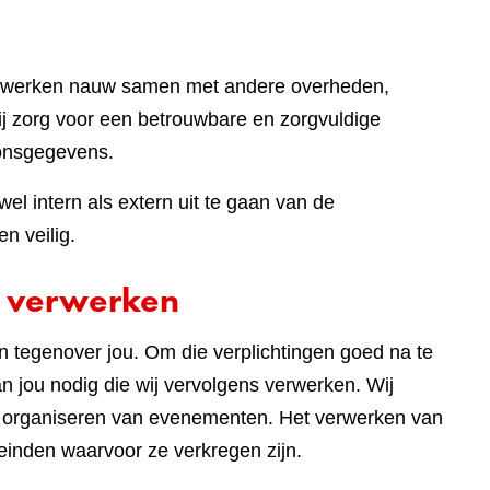
ij werken nauw samen met andere overheden,
bij zorg voor een betrouwbare en zorgvuldige
onsgegevens.
el intern als extern uit te gaan van de
n veilig.
 verwerken
en tegenover jou. Om die verplichtingen goed na te
 jou nodig die wij vervolgens verwerken. Wij
t organiseren van evenementen. Het verwerken van
einden waarvoor ze verkregen zijn.