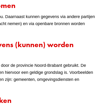
komen
ou. Daarnaast kunnen gegevens via andere partijen
 in acht nemen) en via openbare bronnen worden
evens (kunnen) worden
door de provincie Noord-Brabant gebruikt. De
n hiervoor een geldige grondslag is. Voorbeelden
len zijn: gemeenten, omgevingsdiensten en
rken