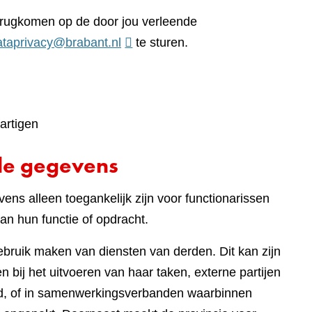
terugkomen op de door jou verleende
ataprivacy@brabant.nl
te sturen.
artigen
de gegevens
ens alleen toegankelijk zijn voor functionarissen
an hun functie of opdracht.
gebruik maken van diensten van derden. Dit kan zijn
 bij het uitvoeren van haar taken, externe partijen
eed, of in samenwerkingsverbanden waarbinnen