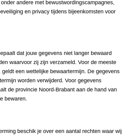
wij onder andere met bewustwordingscampagnes,
eveiliging en privacy tijdens bijeenkomsten voor
paalt dat jouw gegevens niet langer bewaard
en waarvoor zij zijn verzameld. Voor de meeste
 geldt een wettelijke bewaartermijn. De gegevens
artermijn worden verwijderd. Voor gegevens
aalt de provincie Noord-Brabant aan de hand van
te bewaren.
ming beschik je over een aantal rechten waar wij