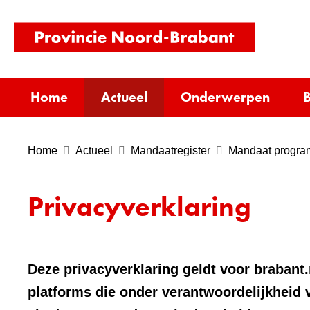
(naar
homepag
Home
Actueel
Onderwerpen
B
Home
Actueel
Mandaatregister
Mandaat progra
Privacyverklaring
Deze privacyverklaring geldt voor brabant.
platforms die onder verantwoordelijkheid 