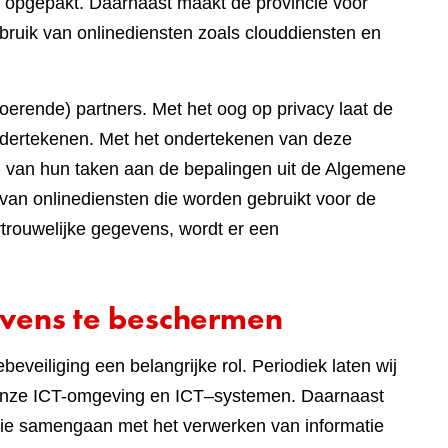
 opgepakt. Daarnaast maakt de provincie voor
bruik van onlinediensten zoals clouddiensten en
tvoerende) partners. Met het oog op privacy laat de
dertekenen. Met het ondertekenen van deze
ng van hun taken aan de bepalingen uit de Algemene
van onlinediensten die worden gebruikt voor de
rouwelijke gegevens, wordt er een
vens te beschermen
eveiliging een belangrijke rol. Periodiek laten wij
n onze ICT-omgeving en ICT–systemen. Daarnaast
die samengaan met het verwerken van informatie