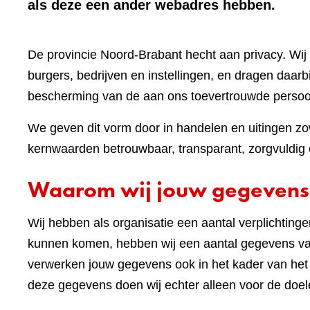
als deze een ander webadres hebben.
De provincie Noord-Brabant hecht aan privacy. W
burgers, bedrijven en instellingen, en dragen daar
bescherming van de aan ons toevertrouwde perso
We geven dit vorm door in handelen en uitingen zow
kernwaarden betrouwbaar, transparant, zorgvuldig e
Waarom wij jouw gegevens
Wij hebben als organisatie een aantal verplichting
kunnen komen, hebben wij een aantal gegevens van
verwerken jouw gegevens ook in het kader van he
deze gegevens doen wij echter alleen voor de doel