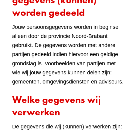
gegevens (kunnen)
worden gedeeld
Jouw persoonsgegevens worden in beginsel
alleen door de provincie Noord-Brabant
gebruikt. De gegevens worden met andere
partijen gedeeld indien hiervoor een geldige
grondslag is. Voorbeelden van partijen met
wie wij jouw gegevens kunnen delen zijn:
gemeenten, omgevingsdiensten en adviseurs.
Welke gegevens wij
verwerken
De gegevens die wij (kunnen) verwerken zijn: