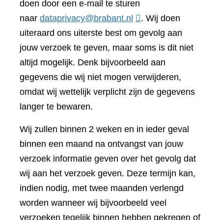
doen door een e-mail te sturen
naar
dataprivacy@brabant.nl
. Wij doen
uiteraard ons uiterste best om gevolg aan
jouw verzoek te geven, maar soms is dit niet
altijd mogelijk. Denk bijvoorbeeld aan
gegevens die wij niet mogen verwijderen,
omdat wij wettelijk verplicht zijn de gegevens
langer te bewaren.
Wij zullen binnen 2 weken en in ieder geval
binnen een maand na ontvangst van jouw
verzoek informatie geven over het gevolg dat
wij aan het verzoek geven. Deze termijn kan,
indien nodig, met twee maanden verlengd
worden wanneer wij bijvoorbeeld veel
verzoeken tegelijk binnen hebben gekregen of