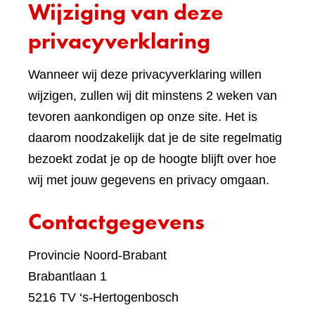
Wijziging van deze
ande
websi
privacyverklaring
Wanneer wij deze privacyverklaring willen
wijzigen, zullen wij dit minstens 2 weken van
tevoren aankondigen op onze site. Het is
daarom noodzakelijk dat je de site regelmatig
bezoekt zodat je op de hoogte blijft over hoe
wij met jouw gegevens en privacy omgaan.
Contactgegevens
Provincie Noord-Brabant
Brabantlaan 1
5216 TV ‘s-Hertogenbosch