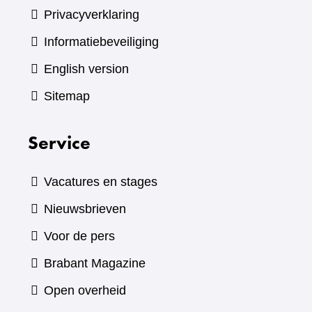
Privacyverklaring
Informatiebeveiliging
English version
Sitemap
Service
Vacatures en stages
Nieuwsbrieven
Voor de pers
(verwijst
Brabant Magazine
naar
Open overheid
een