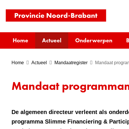
(naar
homepag
Home
Actueel
Onderwerpen
B
Home
Actueel
Mandaatregister
Mandaat program
Mandaat programmaman
De algemeen directeur verleent als onderdee
programma Slimme Financiering & Partic