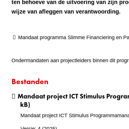
ten behoeve van de uitvoering van zijn pr
wijze van afleggen van verantwoording.
Mandaat programma Slimme Financiering en Part
Ondermandaten aan projectleiders binnen dit prog
Bestanden
Mandaat project ICT Stimulus Prog
kB)
Mandaat project ICT Stimulus Programmaman
Versie: 4 (2025)