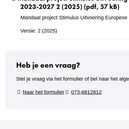
2023-2027 2 (2025)
(pdf, 57 kB)
Mandaat project Stimulus Uitvoering Europese
Versie: 2 (2025)
Heb je een vraag?
Stel je vraag via het formulier of bel naar het 
(verwijst
Naar het formulier
073-6812812
naar
een
andere
website)