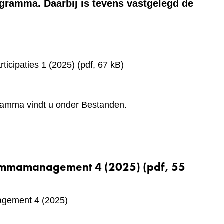
ogramma. Daarbij is tevens vastgelegd de
icipaties 1 (2025)
(pdf, 67 kB)
ramma vindt u onder Bestanden.
rammamanagement 4 (2025)
(pdf, 55
agement 4 (2025)