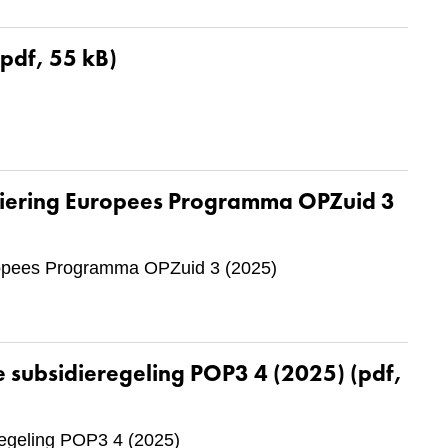
pdf, 55 kB)
ciering Europees Programma OPZuid 3
uropees Programma OPZuid 3 (2025)
e subsidieregeling POP3 4 (2025)
(pdf,
regeling POP3 4 (2025)