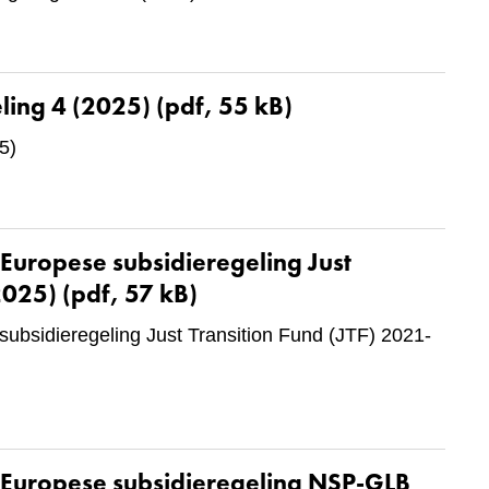
ling 4 (2025)
(pdf, 55 kB)
5)
Europese subsidieregeling Just
2025)
(pdf, 57 kB)
subsidieregeling Just Transition Fund (JTF) 2021-
 Europese subsidieregeling NSP-GLB