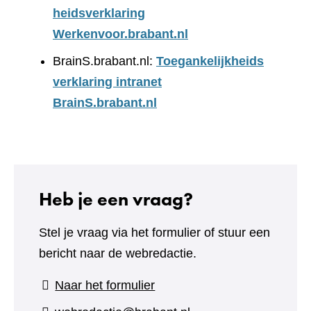
heidsverklaring
Werkenvoor.brabant.nl
BrainS.brabant.nl:
Toegankelijkheids
verklaring intranet
BrainS.brabant.nl
Heb je een vraag?
Stel je vraag via het formulier of stuur een
bericht naar de webredactie.
(verwijst
Naar het formulier
naar