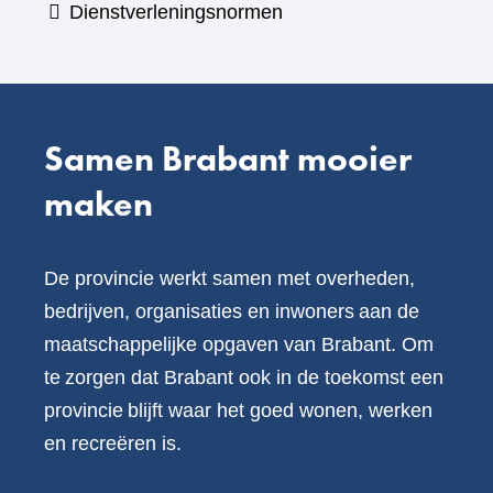
Dienstverleningsnormen
andere
website)
Samen Brabant mooier
maken
De provincie werkt samen met overheden,
bedrijven, organisaties en inwoners aan de
maatschappelijke opgaven van Brabant. Om
te zorgen dat Brabant ook in de toekomst een
provincie blijft waar het goed wonen, werken
en recreëren is.