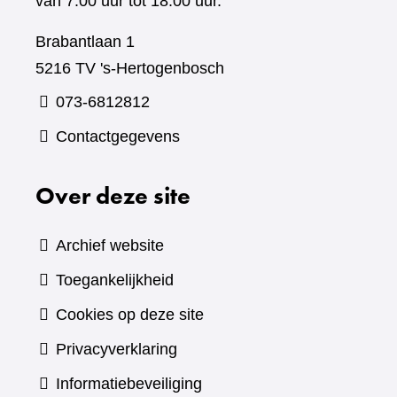
van 7.00 uur tot 18.00 uur.
Brabantlaan 1
5216 TV 's-Hertogenbosch
073-6812812
Contactgegevens
Over deze site
Archief website
Toegankelijkheid
Cookies op deze site
Privacyverklaring
Informatiebeveiliging