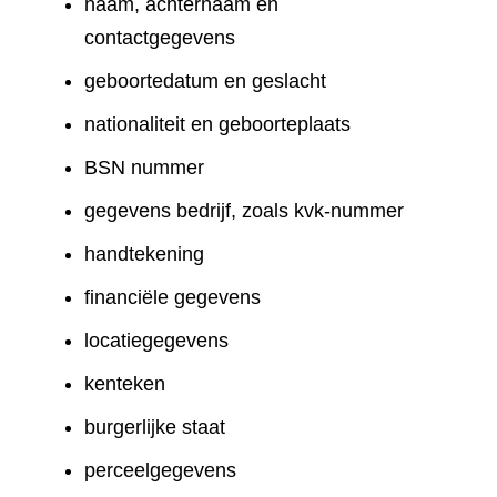
naam, achternaam en
contactgegevens
geboortedatum en geslacht
nationaliteit en geboorteplaats
BSN nummer
gegevens bedrijf, zoals kvk-nummer
handtekening
financiële gegevens
locatiegegevens
kenteken
burgerlijke staat
perceelgegevens