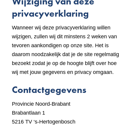
Wijziging van deze
ande
websi
privacyverklaring
Wanneer wij deze privacyverklaring willen
wijzigen, zullen wij dit minstens 2 weken van
tevoren aankondigen op onze site. Het is
daarom noodzakelijk dat je de site regelmatig
bezoekt zodat je op de hoogte blijft over hoe
wij met jouw gegevens en privacy omgaan.
Contactgegevens
Provincie Noord-Brabant
Brabantlaan 1
5216 TV ‘s-Hertogenbosch