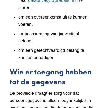
naar
dataprivacy@brabant.nl
te
sturen.
om een overeenkomst uit te kunnen
voeren.
ter bescherming van jouw vitaal
belang
om een gerechtvaardigd belang te
kunnen behartigen
Wie er toegang hebben
tot de gegevens
De provincie draagt er zorg voor dat
persoonsgegevens alleen toegankelijk zijn
voor functionarissen die de gegevens nodig