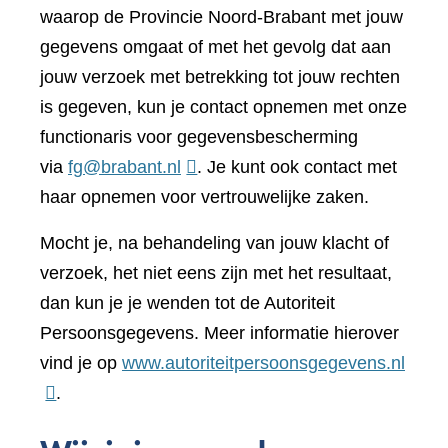
waarop de Provincie Noord-Brabant met jouw
gegevens omgaat of met het gevolg dat aan
jouw verzoek met betrekking tot jouw rechten
is gegeven, kun je contact opnemen met onze
functionaris voor gegevensbescherming
via
fg@brabant.nl
. Je kunt ook contact met
haar opnemen voor vertrouwelijke zaken.
Mocht je, na behandeling van jouw klacht of
verzoek, het niet eens zijn met het resultaat,
dan kun je je wenden tot de Autoriteit
Persoonsgegevens. Meer informatie hierover
(verwi
vind je op
www.autoriteitpersoonsgegevens.nl
naar
.
een