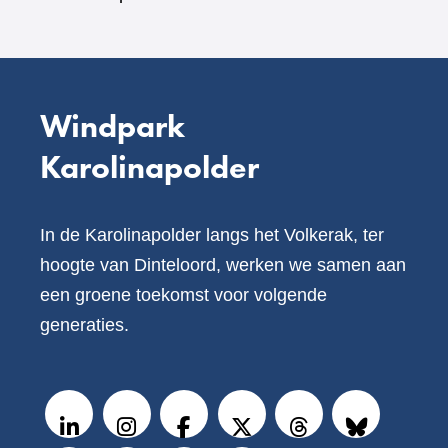
Windpark
Karolinapolder
In de Karolinapolder langs het Volkerak, ter
hoogte van Dinteloord, werken we samen aan
een groene toekomst voor volgende
generaties.
V
o