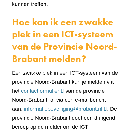
kunnen treffen.
Hoe kan ik een zwakke
plek in een ICT-systeem
van de Provincie Noord-
Brabant melden?
Een zwakke plek in een ICT-systeem van de
provincie Noord-Brabant kun je melden via
(verwijst
het
contactformulier
van de provincie
naar
Noord-Brabant, of via een e-mailbericht
een
aan:
informatiebeveiliging@brabant.nl
. De
andere
provincie Noord-Brabant doet een dringend
website)
beroep op de melder om de ICT