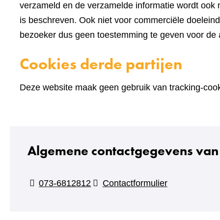
verzameld en de verzamelde informatie wordt ook n
is beschreven. Ook niet voor commerciële doelein
bezoeker dus geen toestemming te geven voor de an
Cookies derde partijen
Deze website maak geen gebruik van tracking-cooki
Algemene contactgegevens van 
(verwijst
073-6812812
Contactformulier
naar
een