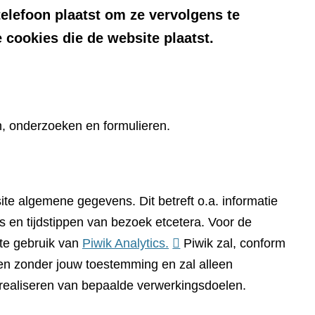
telefoon plaatst om ze vervolgens te
 cookies die de website plaatst.
n, onderzoeken en formulieren.
te algemene gegevens. Dit betreft o.a. informatie
 en tijdstippen van bezoek etcetera. Voor de
(verwijst
te gebruik van
Piwik Analytics.
Piwik zal, conform
naar
n zonder jouw toestemming en zal alleen
een
 realiseren van bepaalde verwerkingsdoelen.
andere