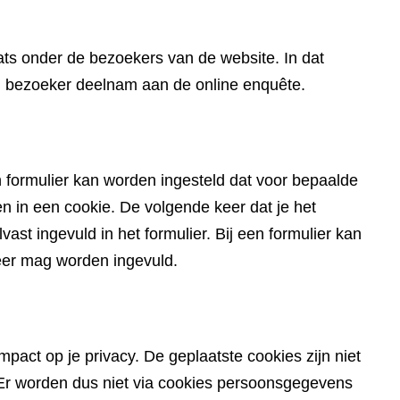
website)
ts onder de bezoekers van de website. In dat
en bezoeker deelnam aan de online enquête.
 formulier kan worden ingesteld dat voor bepaalde
in een cookie. De volgende keer dat je het
ast ingevuld in het formulier. Bij een formulier kan
eer mag worden ingevuld.
pact op je privacy. De geplaatste cookies zijn niet
du. Er worden dus niet via cookies persoonsgegevens