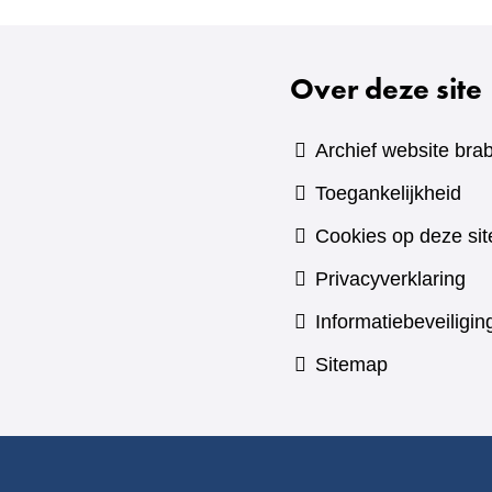
Over deze site
Archief website brab
Toegankelijkheid
Cookies op deze sit
Privacyverklaring
Informatiebeveiligin
Sitemap