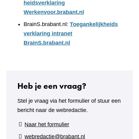
heidsverklaring
Werkenvoor.brabant.nl
BrainS.brabant.nl:
Toegankelijkheids
verklaring intranet
BrainS.brabant.nl
Heb je een vraag?
Stel je vraag via het formulier of stuur een
bericht naar de webredactie.
(verwijst
Naar het formulier
naar
webredactie@brabant.nl