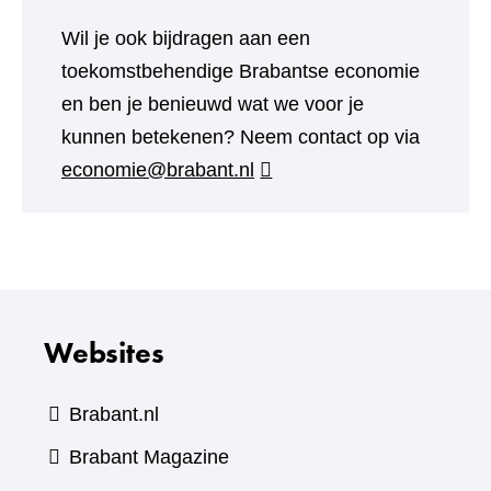
Wil je ook bijdragen aan een
toekomstbehendige Brabantse economie
en ben je benieuwd wat we voor je
kunnen betekenen? Neem contact op via
economie@brabant.nl
Websites
Brabant.nl
(verwijst
Brabant Magazine
naar