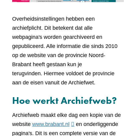
Overheidsinstellingen hebben een
archiefplicht. Dit betekent dat alle
webpagina's worden gearchiveerd en
gepubliceerd. Alle informatie die sinds 2010
op de website van de provincie Noord-
Brabant heeft gestaan kun je
terugvinden. Hiermee voldoet de provincie
aan de eisen vanuit de Archiefwet.
Hoe werkt Archiefweb?
Archiefweb maakt elke dag een kopie van de
(verwijst
website
www.brabant.nl
en onderliggende
naar
pagina's. Dit is een complete versie van de