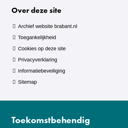
Over deze site
een
andere
website)
Archief website brabant.nl
Toegankelijkheid
Cookies op deze site
Privacyverklaring
Informatiebeveiliging
Sitemap
Toekomstbehendig