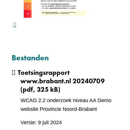
een
ande
webs
Bestanden
Toetsingsrapport
www.brabant.nl 20240709
(pdf, 325 kB)
WCAG 2.2 onderzoek niveau AA Demo
website Provincie Noord-Brabant
Versie: 9 juli 2024