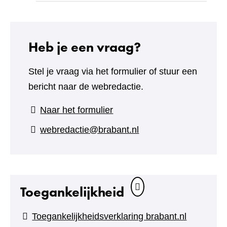
Heb je een vraag?
Stel je vraag via het formulier of stuur een
bericht naar de webredactie.
(verwijst
Naar het formulier
naar
webredactie@brabant.nl
een
andere
website)
Toegankelijkheid
Toegankelijkheidsverklaring brabant.nl