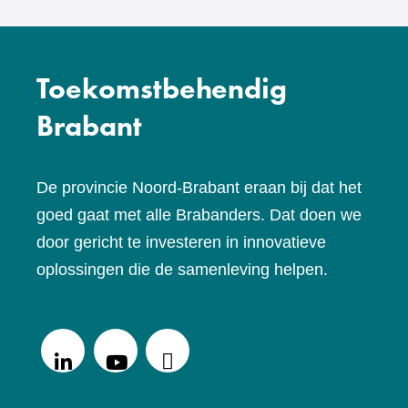
Toekomstbehendig
Brabant
De provincie Noord-Brabant eraan bij dat het
goed gaat met alle Brabanders. Dat doen we
door gericht te investeren in innovatieve
oplossingen die de samenleving helpen.
V
o
LinkedIn
Youtube
Podcasts
l