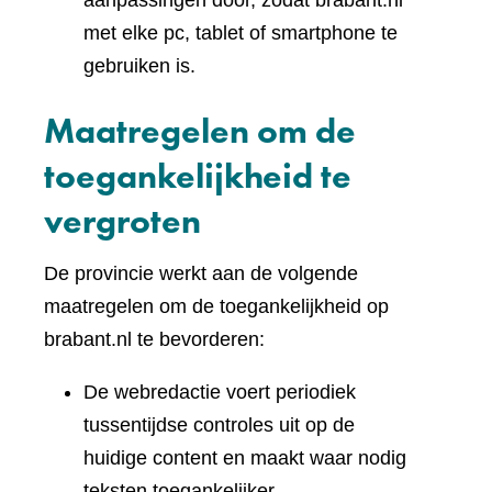
aanpassingen door, zodat brabant.nl
met elke pc, tablet of smartphone te
gebruiken is.
Maatregelen om de
toegankelijkheid te
vergroten
De provincie werkt aan de volgende
maatregelen om de toegankelijkheid op
brabant.nl te bevorderen:
De webredactie voert periodiek
tussentijdse controles uit op de
huidige content en maakt waar nodig
teksten toegankelijker.