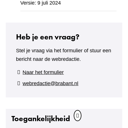
Versie: 9 juli 2024
Heb je een vraag?
Stel je vraag via het formulier of stuur een
bericht naar de webredactie.
(verwijst
Naar het formulier
naar
webredactie@brabant.nl
een
andere
website)
Toegankelijkheid