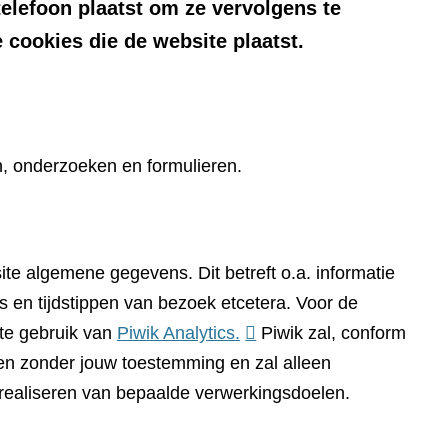
telefoon plaatst om ze vervolgens te
 cookies die de website plaatst.
n, onderzoeken en formulieren.
te algemene gegevens. Dit betreft o.a. informatie
 en tijdstippen van bezoek etcetera. Voor de
(verwijst
te gebruik van
Piwik Analytics.
Piwik zal, conform
naar
n zonder jouw toestemming en zal alleen
een
 realiseren van bepaalde verwerkingsdoelen.
andere