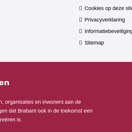
Cookies op deze sit
Privacyverklaring
Informatiebeveiligin
Sitemap
en
n, organisaties en inwoners aan de
en dat Brabant ook in de toekomst een
reëren is.