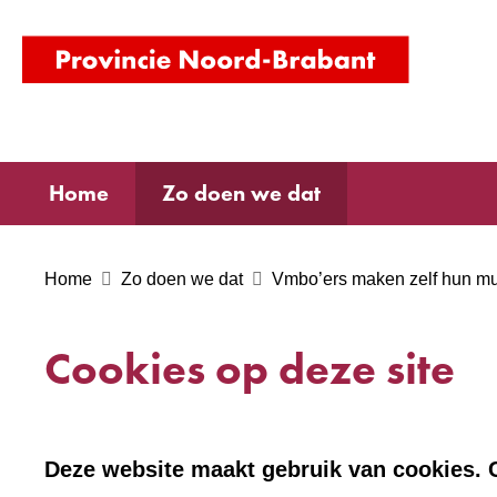
(naar
homepag
Home
Zo doen we dat
Home
Zo doen we dat
Vmbo’ers maken zelf hun 
Cookies op deze site
Deze website maakt gebruik van cookies. C