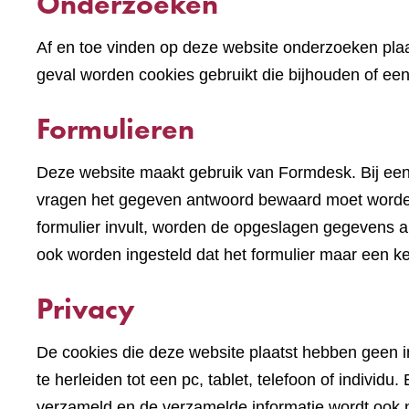
Onderzoeken
Af en toe vinden op deze website onderzoeken plaa
geval worden cookies gebruikt die bijhouden of e
Formulieren
Deze website maakt gebruik van Formdesk. Bij een
vragen het gegeven antwoord bewaard moet worden 
formulier invult, worden de opgeslagen gegevens alv
ook worden ingesteld dat het formulier maar een k
Privacy
De cookies die deze website plaatst hebben geen im
te herleiden tot een pc, tablet, telefoon of indivi
verzameld en de verzamelde informatie wordt ook n