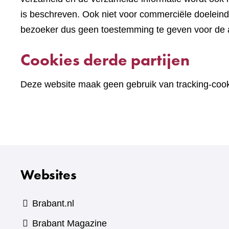
is beschreven. Ook niet voor commerciële doelein
bezoeker dus geen toestemming te geven voor de an
Cookies derde partijen
Deze website maak geen gebruik van tracking-cooki
Websites
Brabant.nl
(verwijst
Brabant Magazine