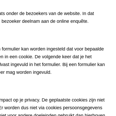
website)
ts onder de bezoekers van de website. In dat
en bezoeker deelnam aan de online enquête.
 formulier kan worden ingesteld dat voor bepaalde
in een cookie. De volgende keer dat je het
ast ingevuld in het formulier. Bij een formulier kan
eer mag worden ingevuld.
pact op je privacy. De geplaatste cookies zijn niet
du. Er worden dus niet via cookies persoonsgegevens
iet voor andere doeleinden gebruikt dan hierboven