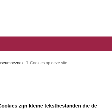
Ga
naar
e)
de
inhoud
museumbezoek
Cookies op deze site
ookies zijn kleine tekstbestanden die de