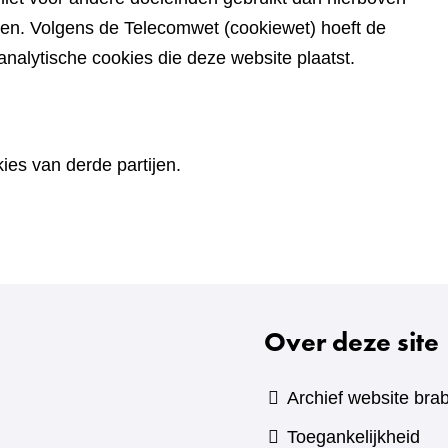
den. Volgens de Telecomwet (cookiewet) hoeft de
alytische cookies die deze website plaatst.
es van derde partijen.
Over deze site
Archief website brab
Toegankelijkheid