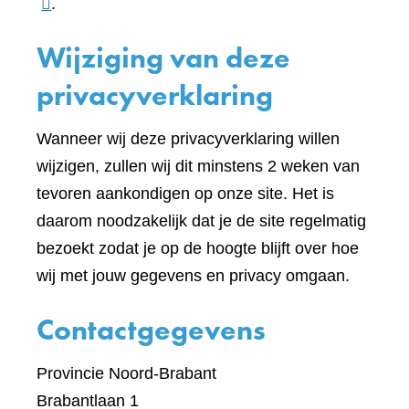
naar
.
een
Wijziging van deze
ande
websi
privacyverklaring
Wanneer wij deze privacyverklaring willen
wijzigen, zullen wij dit minstens 2 weken van
tevoren aankondigen op onze site. Het is
daarom noodzakelijk dat je de site regelmatig
bezoekt zodat je op de hoogte blijft over hoe
wij met jouw gegevens en privacy omgaan.
Contactgegevens
Provincie Noord-Brabant
Brabantlaan 1