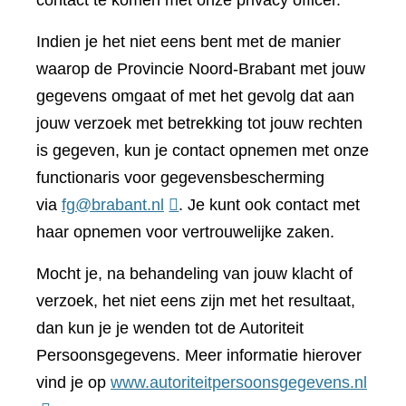
contact te komen met onze privacy officer.
Indien je het niet eens bent met de manier
waarop de Provincie Noord-Brabant met jouw
gegevens omgaat of met het gevolg dat aan
jouw verzoek met betrekking tot jouw rechten
is gegeven, kun je contact opnemen met onze
functionaris voor gegevensbescherming
via
fg@brabant.nl
. Je kunt ook contact met
haar opnemen voor vertrouwelijke zaken.
Mocht je, na behandeling van jouw klacht of
verzoek, het niet eens zijn met het resultaat,
dan kun je je wenden tot de Autoriteit
Persoonsgegevens. Meer informatie hierover
(verwi
vind je op
www.autoriteitpersoonsgegevens.nl