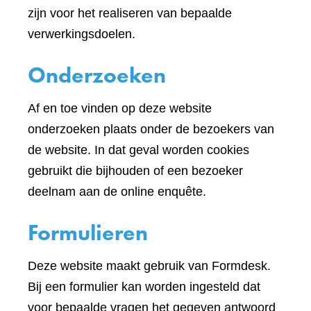
website)
zijn voor het realiseren van bepaalde
verwerkingsdoelen.
Onderzoeken
Af en toe vinden op deze website
onderzoeken plaats onder de bezoekers van
de website. In dat geval worden cookies
gebruikt die bijhouden of een bezoeker
deelnam aan de online enquête.
Formulieren
Deze website maakt gebruik van Formdesk.
Bij een formulier kan worden ingesteld dat
voor bepaalde vragen het gegeven antwoord