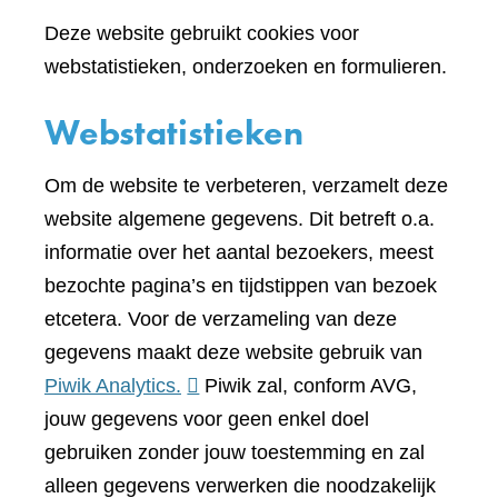
Deze website gebruikt cookies voor
webstatistieken, onderzoeken en formulieren.
Webstatistieken
Om de website te verbeteren, verzamelt deze
website algemene gegevens. Dit betreft o.a.
informatie over het aantal bezoekers, meest
bezochte pagina’s en tijdstippen van bezoek
etcetera. Voor de verzameling van deze
gegevens maakt deze website gebruik van
(verwijst
Piwik Analytics.
Piwik zal, conform AVG,
naar
jouw gegevens voor geen enkel doel
een
gebruiken zonder jouw toestemming en zal
andere
alleen gegevens verwerken die noodzakelijk