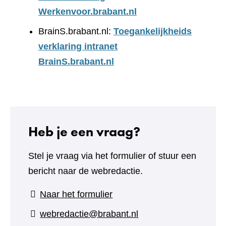
Werkenvoor.brabant.nl
BrainS.brabant.nl:
Toegankelijkheids
verklaring intranet
BrainS.brabant.nl
Heb je een vraag?
Stel je vraag via het formulier of stuur een
bericht naar de webredactie.
(verwijst
Naar het formulier
naar
webredactie@brabant.nl
een