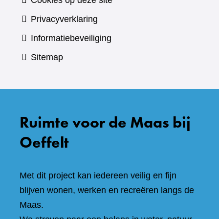
Cookies op deze site
Privacyverklaring
Informatiebeveiliging
Sitemap
Ruimte voor de Maas bij
Oeffelt
Met dit project kan iedereen veilig en fijn
blijven wonen, werken en recreëren langs de
Maas.