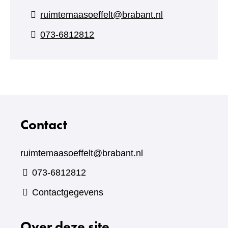
ruimtemaasoeffelt@brabant.nl
073-6812812
Contact
ruimtemaasoeffelt@brabant.nl
073-6812812
Contactgegevens
Over deze site