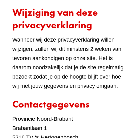
een
Wijziging van deze
ande
websi
privacyverklaring
Wanneer wij deze privacyverklaring willen
wijzigen, zullen wij dit minstens 2 weken van
tevoren aankondigen op onze site. Het is
daarom noodzakelijk dat je de site regelmatig
bezoekt zodat je op de hoogte blijft over hoe
wij met jouw gegevens en privacy omgaan.
Contactgegevens
Provincie Noord-Brabant
Brabantlaan 1
5216 TV ‘s-Hertogenbosch