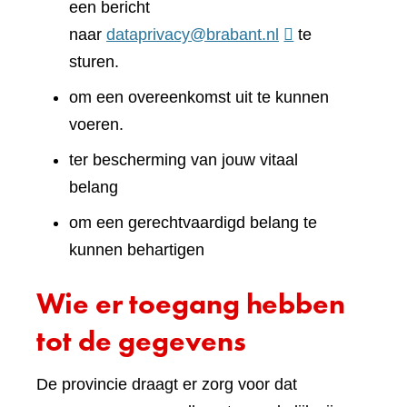
een bericht
naar
dataprivacy@brabant.nl
te
sturen.
om een overeenkomst uit te kunnen
voeren.
ter bescherming van jouw vitaal
belang
om een gerechtvaardigd belang te
kunnen behartigen
Wie er toegang hebben
tot de gegevens
De provincie draagt er zorg voor dat