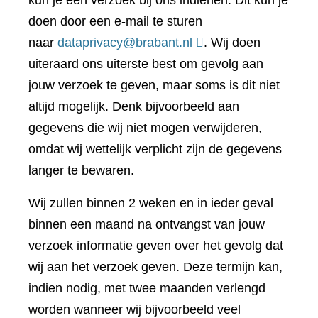
kun je een verzoek bij ons indienen. Dit kun je
doen door een e-mail te sturen
naar
dataprivacy@brabant.nl
. Wij doen
uiteraard ons uiterste best om gevolg aan
jouw verzoek te geven, maar soms is dit niet
altijd mogelijk. Denk bijvoorbeeld aan
gegevens die wij niet mogen verwijderen,
omdat wij wettelijk verplicht zijn de gegevens
langer te bewaren.
Wij zullen binnen 2 weken en in ieder geval
binnen een maand na ontvangst van jouw
verzoek informatie geven over het gevolg dat
wij aan het verzoek geven. Deze termijn kan,
indien nodig, met twee maanden verlengd
worden wanneer wij bijvoorbeeld veel