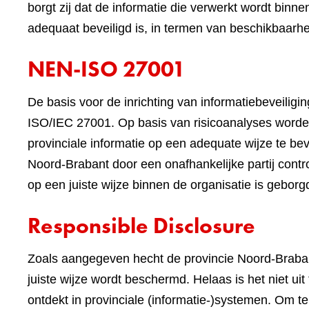
borgt zij dat de informatie die verwerkt wordt binne
adequaat beveiligd is, in termen van beschikbaarheid
NEN-ISO 27001
De basis voor de inrichting van informatiebeveilig
ISO/IEC 27001. Op basis van risicoanalyses worde
provinciale informatie op een adequate wijze te beve
Noord-Brabant door een onafhankelijke partij contr
op een juiste wijze binnen de organisatie is geborg
Responsible Disclosure
Zoals aangegeven hecht de provincie Noord-Braban
juiste wijze wordt beschermd. Helaas is het niet ui
ontdekt in provinciale (informatie-)systemen. Om 