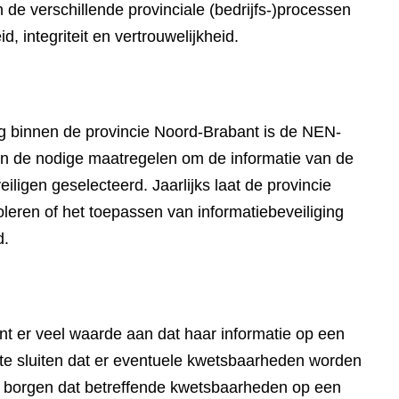
n de verschillende provinciale (bedrijfs-)processen
, integriteit en vertrouwelijkheid.
ing binnen de provincie Noord-Brabant is de NEN-
n de nodige maatregelen om de informatie van de
iligen geselecteerd. Jaarlijks laat de provincie
oleren of het toepassen van informatiebeveiliging
d.
t er veel waarde aan dat haar informatie op een
t te sluiten dat er eventuele kwetsbaarheden worden
te borgen dat betreffende kwetsbaarheden op een