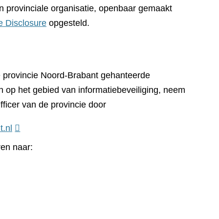
n provinciale organisatie, openbaar gemaakt
e Disclosure
opgesteld.
e provincie Noord-Brabant gehanteerde
n op het gebied van informatiebeveiliging, neem
fficer van de provincie door
t.nl
ren naar: