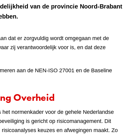
rdelijkheid van de provincie Noord-Brabant
hebben.
aan dat er zorgvuldig wordt omgegaan met de
aar zij verantwoordelijk voor is, en dat deze
onformeren aan de NEN-ISO 27001 en de Baseline
ing Overheid
 is het normenkader voor de gehele Nederlandse
eveiliging is gericht op risicomanagement. Dit
an risicoanalyses keuzes en afwegingen maakt. Zo