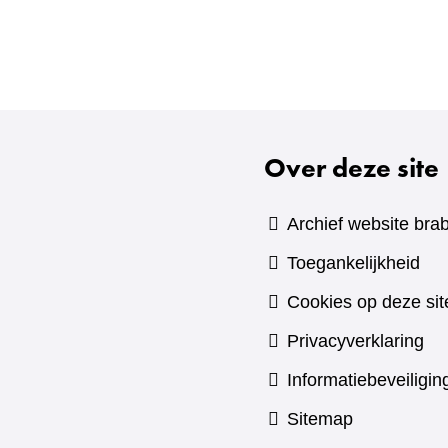
Over deze site
Archief website brab
Toegankelijkheid
Cookies op deze sit
Privacyverklaring
Informatiebeveiligin
Sitemap