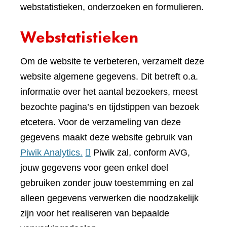
webstatistieken, onderzoeken en formulieren.
Webstatistieken
Om de website te verbeteren, verzamelt deze
website algemene gegevens. Dit betreft o.a.
informatie over het aantal bezoekers, meest
bezochte pagina’s en tijdstippen van bezoek
etcetera. Voor de verzameling van deze
gegevens maakt deze website gebruik van
(verwijst
Piwik Analytics.
Piwik zal, conform AVG,
naar
jouw gegevens voor geen enkel doel
een
gebruiken zonder jouw toestemming en zal
andere
alleen gegevens verwerken die noodzakelijk
website)
zijn voor het realiseren van bepaalde