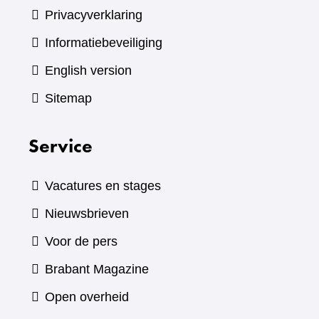
Privacyverklaring
Informatiebeveiliging
English version
Sitemap
Service
Vacatures en stages
Nieuwsbrieven
Voor de pers
(verwijst
Brabant Magazine
naar
Open overheid
een