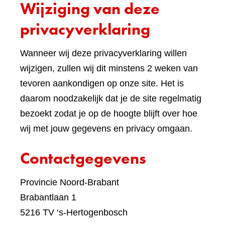
Wijziging van deze
ande
websi
privacyverklaring
Wanneer wij deze privacyverklaring willen
wijzigen, zullen wij dit minstens 2 weken van
tevoren aankondigen op onze site. Het is
daarom noodzakelijk dat je de site regelmatig
bezoekt zodat je op de hoogte blijft over hoe
wij met jouw gegevens en privacy omgaan.
Contactgegevens
Provincie Noord-Brabant
Brabantlaan 1
5216 TV ‘s-Hertogenbosch