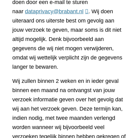
doen door een e-mail te sturen
naar
dataprivacy@brabant.nl
. Wij doen
uiteraard ons uiterste best om gevolg aan
jouw verzoek te geven, maar soms is dit niet
altijd mogelijk. Denk bijvoorbeeld aan
gegevens die wij niet mogen verwijderen,
omdat wij wettelijk verplicht zijn de gegevens
langer te bewaren.
Wij zullen binnen 2 weken en in ieder geval
binnen een maand na ontvangst van jouw
verzoek informatie geven over het gevolg dat
wij aan het verzoek geven. Deze termijn kan,
indien nodig, met twee maanden verlengd
worden wanneer wij bijvoorbeeld veel
verzoeken tegelijk binnen hebben gekregen of