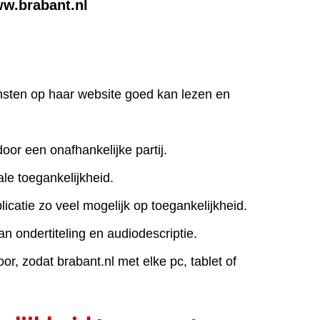
ww.brabant.nl
iensten op haar website goed kan lezen en
door een onafhankelijke partij.
le toegankelijkheid.
icatie zo veel mogelijk op toegankelijkheid.
an ondertiteling en audiodescriptie.
r, zodat brabant.nl met elke pc, tablet of