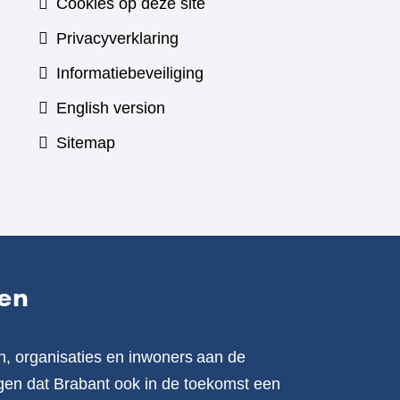
Cookies op deze site
Privacyverklaring
Informatiebeveiliging
English version
Sitemap
en
n, organisaties en inwoners aan de
en dat Brabant ook in de toekomst een