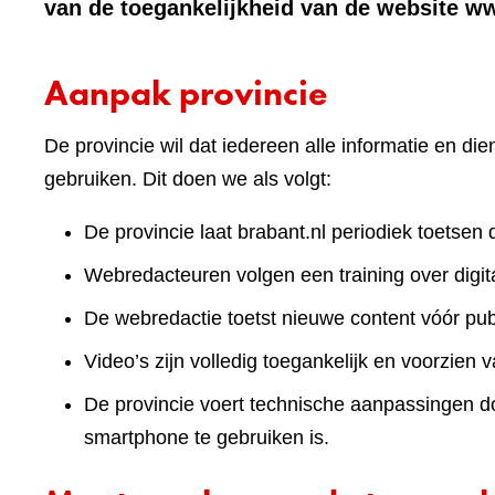
van de toegankelijkheid van de website w
Aanpak provincie
De provincie wil dat iedereen alle informatie en d
gebruiken. Dit doen we als volgt:
De provincie laat brabant.nl periodiek toetsen 
Webredacteuren volgen een training over digita
De webredactie toetst nieuwe content vóór publ
Video’s zijn volledig toegankelijk en voorzien v
De provincie voert technische aanpassingen doo
smartphone te gebruiken is.