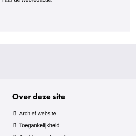
ht naar de webredactie.
Over deze site
Archief website
Toegankelijkheid