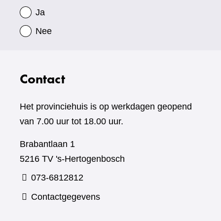
Ja
Nee
Contact
Het provinciehuis is op werkdagen geopend
van 7.00 uur tot 18.00 uur.
Brabantlaan 1
5216 TV 's-Hertogenbosch
073-6812812
Contactgegevens