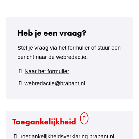
Heb je een vraag?
Stel je vraag via het formulier of stuur een
bericht naar de webredactie.
(verwijst
Naar het formulier
naar
webredactie@brabant.nl
een
andere
website)
Toegankelijkheid
Toegankelijkheidsverklaring brabant.nl