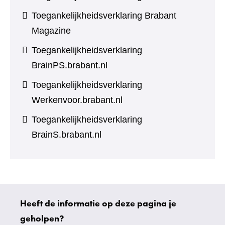
Toegankelijkheidsverklaring Brabant
Magazine
Toegankelijkheidsverklaring
BrainPS.brabant.nl
Toegankelijkheidsverklaring
Werkenvoor.brabant.nl
Toegankelijkheidsverklaring
BrainS.brabant.nl
Heeft de informatie op deze pagina je
Uw
geholpen?
gegevens