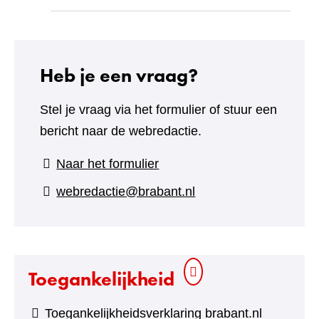
Heb je een vraag?
Stel je vraag via het formulier of stuur een
bericht naar de webredactie.
(verwijst
Naar het formulier
naar
webredactie@brabant.nl
een
andere
website)
Toegankelijkheid
Toegankelijkheidsverklaring brabant.nl