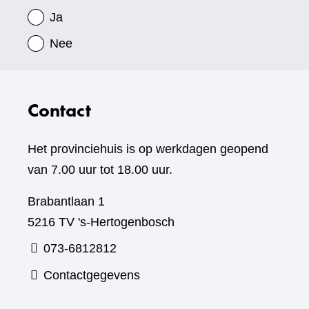
Ja
Nee
Contact
Het provinciehuis is op werkdagen geopend
van 7.00 uur tot 18.00 uur.
Brabantlaan 1
5216 TV 's-Hertogenbosch
073-6812812
Contactgegevens