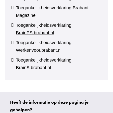
Toegankelijkheidsverklaring Brabant
Magazine
Toegankelijkheidsverklaring
BrainPS.brabant.nl
Toegankelijkheidsverklaring
Werkenvoor.brabant.nl
Toegankelijkheidsverklaring
BrainS.brabant.nl
Heeft de informatie op deze pagina je
Uw
geholpen?
gegevens