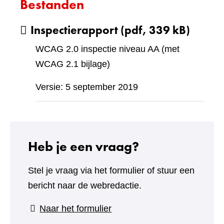
Bestanden
Inspectierapport
(pdf, 339 kB)
WCAG 2.0 inspectie niveau AA (met
WCAG 2.1 bijlage)
Versie: 5 september 2019
Heb je een vraag?
Stel je vraag via het formulier of stuur een
bericht naar de webredactie.
(verwijst
Naar het formulier
naar