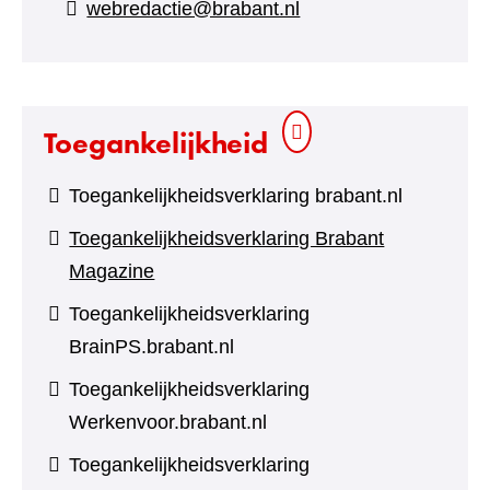
webredactie@brabant.nl
een
andere
website)
Toegankelijkheid
Toegankelijkheidsverklaring brabant.nl
Toegankelijkheidsverklaring Brabant
Magazine
Toegankelijkheidsverklaring
BrainPS.brabant.nl
Toegankelijkheidsverklaring
Werkenvoor.brabant.nl
Toegankelijkheidsverklaring