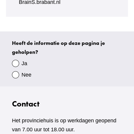
BrainS.brabant.nl
Heeft de informatie op deze pagina je
Uw
geholpen?
gegevens
Ja
Nee
Contact
Het provinciehuis is op werkdagen geopend
van 7.00 uur tot 18.00 uur.