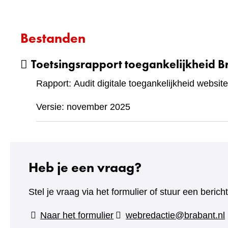
Bestanden
Toetsingsrapport toegankelijkheid B
Rapport: Audit digitale toegankelijkheid website
Versie: november 2025
Heb je een vraag?
Stel je vraag via het formulier of stuur een beric
(verwijst
Naar het formulier
webredactie@brabant.nl