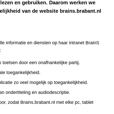
n lezen en gebruiken. Daarom werken we
lijkheid van de website brains.brabant.nl
lle informatie en diensten op haar intranet BrainS
:
k toetsen door een onafhankelijke partij.
le toegankelijkheid.
icatie zo veel mogelijk op toegankelijkheid.
an ondertiteling en audiodescriptie.
r, zodat Brains.brabant.nl met elke pc, tablet