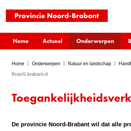
(naar
homepag
Home
Actueel
Onderwerpen
B
Home
Onderwerpen
Natuur en landschap
Handh
BrainS.brabant.nl
Toegankelijkheidsverk
De provincie Noord-Brabant wil dat alle pr