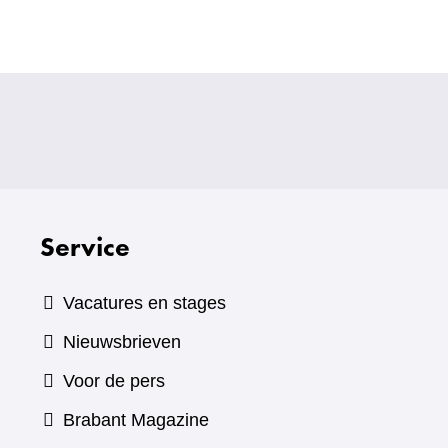
Service
Vacatures en stages
Nieuwsbrieven
Voor de pers
(verwijst
Brabant Magazine