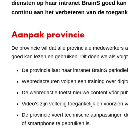
diensten op haar intranet BrainS goed ka
continu aan het verbeteren van de toeganke
Aanpak provincie
De provincie wil dat alle provinciale medewerkers a
goed kan lezen en gebruiken. Dit doen we als volgt
De provincie laat haar intranet BrainS periodie
Webredacteuren volgen een training over digita
De webredactie toetst nieuwe content vóór publ
Video’s zijn volledig toegankelijk en voorzien v
De provincie voert technische aanpassingen doo
of smartphone te gebruiken is.