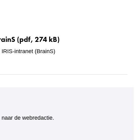
rainS
(pdf, 274 kB)
 IRIS-intranet (BrainS)
ht naar de webredactie.