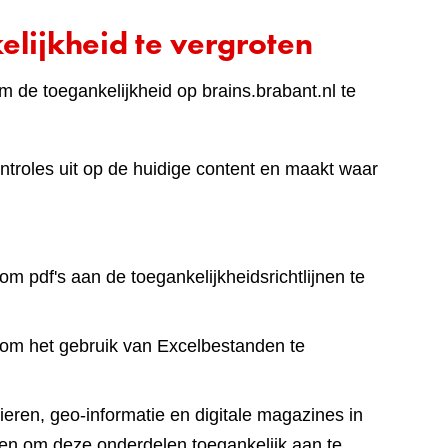
lijkheid te vergroten
 de toegankelijkheid op brains.brabant.nl te
ntroles uit op de huidige content en maakt waar
om pdf's aan de toegankelijkheidsrichtlijnen te
 om het gebruik van Excelbestanden te
eren, geo-informatie en digitale magazines in
en om deze onderdelen toegankelijk aan te