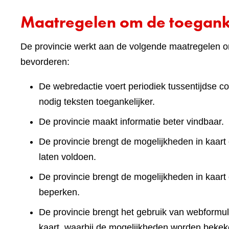
Maatregelen om de toeganke
De provincie werkt aan de volgende maatregelen om
bevorderen:
De webredactie voert periodiek tussentijdse co
nodig teksten toegankelijker.
De provincie maakt informatie beter vindbaar.
De provincie brengt de mogelijkheden in kaart 
laten voldoen.
De provincie brengt de mogelijkheden in kaart
beperken.
De provincie brengt het gebruik van webformuli
kaart, waarbij de mogelijkheden worden bekek