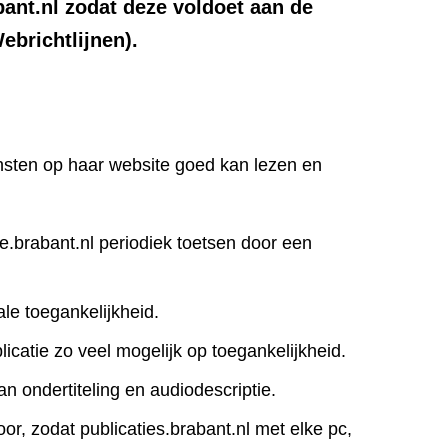
bant.nl zodat deze voldoet aan de
brichtlijnen).
iensten op haar website goed kan lezen en
ie.brabant.nl periodiek toetsen door een
le toegankelijkheid.
icatie zo veel mogelijk op toegankelijkheid.
an ondertiteling en audiodescriptie.
r, zodat publicaties.brabant.nl met elke pc,