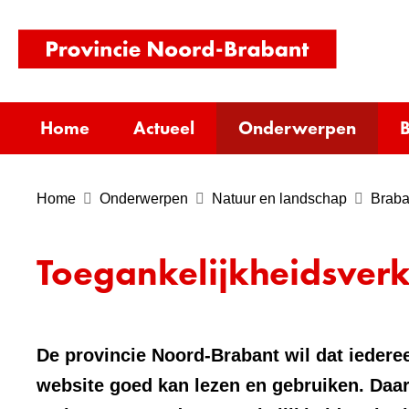
(naar
homepag
Home
Actueel
Onderwerpen
B
Home
Onderwerpen
Natuur en landschap
Braba
Toegankelijkheidsver
De provincie Noord-Brabant wil dat iederee
website goed kan lezen en gebruiken. Daar