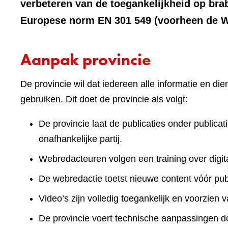
verbeteren van de toegankelijkheid op bra
Europese norm EN 301 549 (voorheen de We
Aanpak provincie
De provincie wil dat iedereen alle informatie en d
gebruiken. Dit doet de provincie als volgt:
De provincie laat de publicaties onder publicat
onafhankelijke partij.
Webredacteuren volgen een training over digita
De webredactie toetst nieuwe content vóór publ
Video’s zijn volledig toegankelijk en voorzien v
De provincie voert technische aanpassingen doo