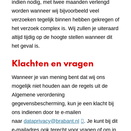
indien nodig, met twee maanden verlengd
worden wanneer wij bijvoorbeeld veel
verzoeken tegelijk binnen hebben gekregen of
het verzoek complex is. Wij zullen je uiteraard
altijd tijdig op de hoogte stellen wanneer dit
het geval is.
Klachten en vragen
Wanneer je van mening bent dat wij ons
mogelijk niet houden aan de regels uit de
Algemene verordening
gegevensbescherming, kun je een klacht bij
ons indienen door te e-mailen
naar
dataprivacy@brabant.nl
. Je kunt bij dit
e-mailadres ook terecht voor vragen of om in