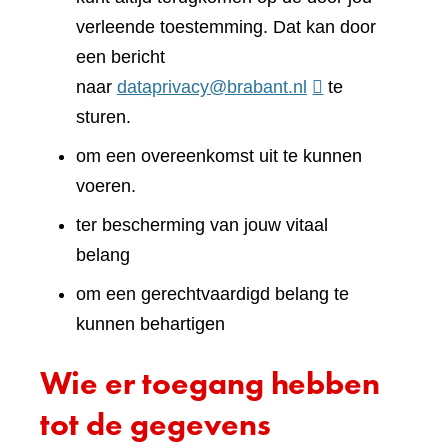
verleende toestemming. Dat kan door
een bericht
naar
dataprivacy@brabant.nl
te
sturen.
om een overeenkomst uit te kunnen
voeren.
ter bescherming van jouw vitaal
belang
om een gerechtvaardigd belang te
kunnen behartigen
Wie er toegang hebben
tot de gegevens