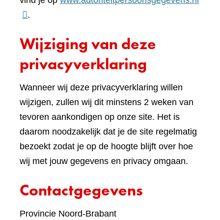
vind je op
www.autoriteitpersoonsgegevens.nl
naar
.
een
Wijziging van deze
ande
websi
privacyverklaring
Wanneer wij deze privacyverklaring willen
wijzigen, zullen wij dit minstens 2 weken van
tevoren aankondigen op onze site. Het is
daarom noodzakelijk dat je de site regelmatig
bezoekt zodat je op de hoogte blijft over hoe
wij met jouw gegevens en privacy omgaan.
Contactgegevens
Provincie Noord-Brabant