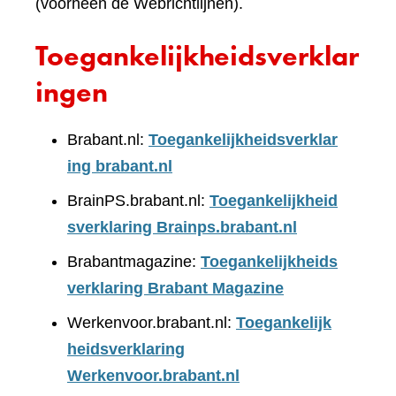
(voorheen de Webrichtlijnen).
Toegankelijkheidsverklar
ingen
Brabant.nl:
Toegankelijkheidsverklar
ing brabant.nl
BrainPS.brabant.nl:
Toegankelijkheid
sverklaring Brainps.brabant.nl
Brabantmagazine:
Toegankelijkheids
verklaring Brabant Magazine
Werkenvoor.brabant.nl:
Toegankelijk
heidsverklaring
Werkenvoor.brabant.nl