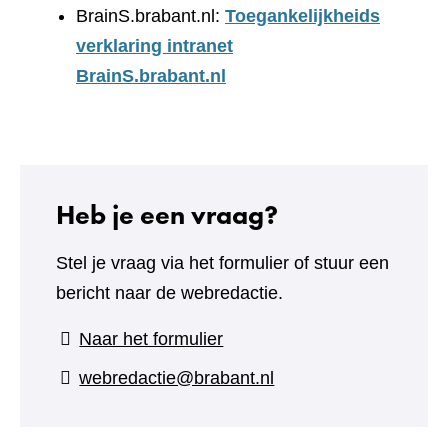
BrainS.brabant.nl:
Toegankelijkheids
verklaring intranet
BrainS.brabant.nl
Heb je een vraag?
Stel je vraag via het formulier of stuur een
bericht naar de webredactie.
(verwijst
Naar het formulier
naar
webredactie@brabant.nl
een
andere