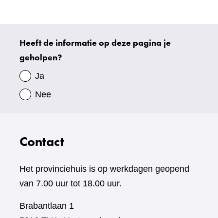
website)
Heeft de informatie op deze pagina je
Uw
geholpen?
gegevens
Ja
Nee
Contact
Het provinciehuis is op werkdagen geopend
van 7.00 uur tot 18.00 uur.
Brabantlaan 1