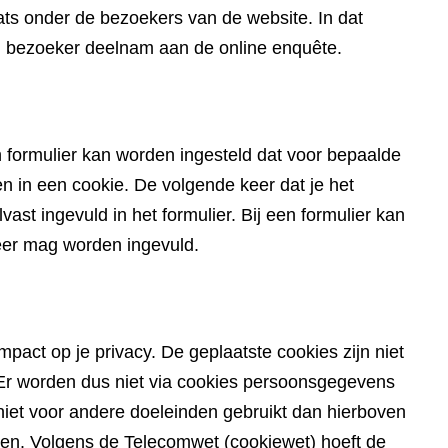
ts onder de bezoekers van de website. In dat
en bezoeker deelnam aan de online enquête.
 formulier kan worden ingesteld dat voor bepaalde
in een cookie. De volgende keer dat je het
ast ingevuld in het formulier. Bij een formulier kan
eer mag worden ingevuld.
pact op je privacy. De geplaatste cookies zijn niet
du. Er worden dus niet via cookies persoonsgegevens
iet voor andere doeleinden gebruikt dan hierboven
den. Volgens de Telecomwet (cookiewet) hoeft de