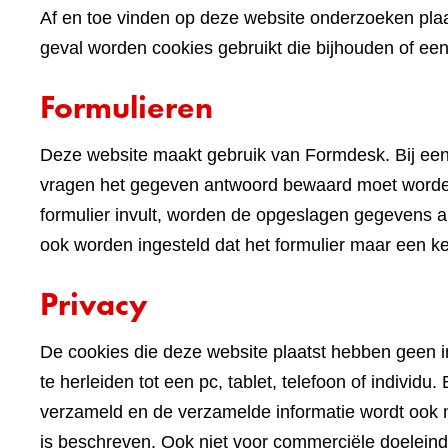
Af en toe vinden op deze website onderzoeken plaa
geval worden cookies gebruikt die bijhouden of e
Formulieren
Deze website maakt gebruik van Formdesk. Bij een
vragen het gegeven antwoord bewaard moet worden 
formulier invult, worden de opgeslagen gegevens alv
ook worden ingesteld dat het formulier maar een k
Privacy
De cookies die deze website plaatst hebben geen im
te herleiden tot een pc, tablet, telefoon of indivi
verzameld en de verzamelde informatie wordt ook n
is beschreven. Ook niet voor commerciële doelein