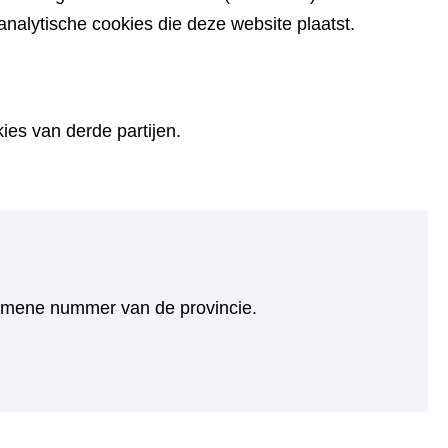
alytische cookies die deze website plaatst.
es van derde partijen.
algemene nummer van de provincie.