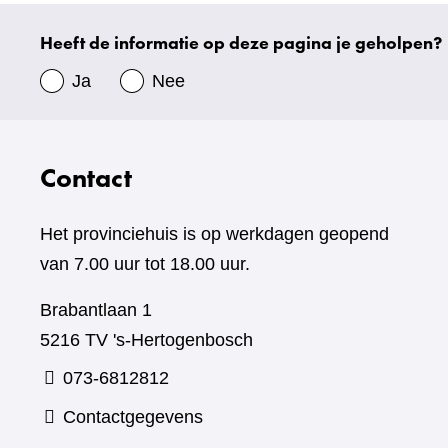
website)
Heeft de informatie op deze pagina je geholpen?
Uw
gegevens
Ja
Nee
Contact
Het provinciehuis is op werkdagen geopend
van 7.00 uur tot 18.00 uur.
Brabantlaan 1
5216 TV 's-Hertogenbosch
073-6812812
Contactgegevens