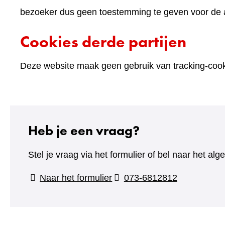
bezoeker dus geen toestemming te geven voor de an
Cookies derde partijen
Deze website maak geen gebruik van tracking-cooki
Heb je een vraag?
Stel je vraag via het formulier of bel naar het 
(verwijst
Naar het formulier
073-6812812
naar
een
andere