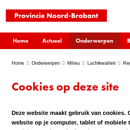
(naar
homepag
Home
Actueel
Onderwerpen
B
Home
Onderwerpen
Milieu
Luchtkwaliteit
Reg
Cookies op deze site
Deze website maakt gebruik van cookies. C
website op je computer, tablet of mobiele 