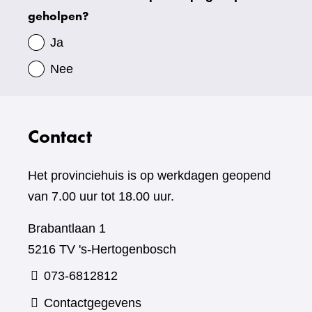
geholpen?
gegevens
Ja
Nee
Contact
Het provinciehuis is op werkdagen geopend
van 7.00 uur tot 18.00 uur.
Brabantlaan 1
5216 TV 's-Hertogenbosch
073-6812812
Contactgegevens