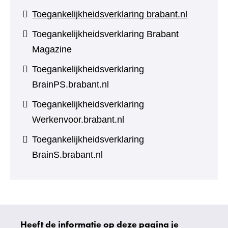
Toegankelijkheidsverklaring brabant.nl
Toegankelijkheidsverklaring Brabant
Magazine
Toegankelijkheidsverklaring
BrainPS.brabant.nl
Toegankelijkheidsverklaring
Werkenvoor.brabant.nl
Toegankelijkheidsverklaring
BrainS.brabant.nl
Heeft de informatie op deze pagina je
Uw