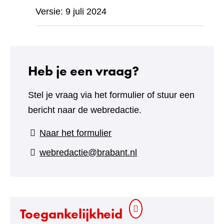
Versie: 9 juli 2024
Heb je een vraag?
Stel je vraag via het formulier of stuur een
bericht naar de webredactie.
(verwijst
Naar het formulier
naar
webredactie@brabant.nl
een
andere
website)
Toegankelijkheid