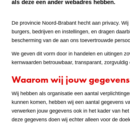
als deze een ander webadres hebben.
De provincie Noord-Brabant hecht aan privacy. W
burgers, bedrijven en instellingen, en dragen daar
bescherming van de aan ons toevertrouwde perso
We geven dit vorm door in handelen en uitingen zow
kernwaarden betrouwbaar, transparant, zorgvuldig e
Waarom wij jouw gegevens
Wij hebben als organisatie een aantal verplichting
kunnen komen, hebben wij een aantal gegevens van
verwerken jouw gegevens ook in het kader van he
deze gegevens doen wij echter alleen voor de doel