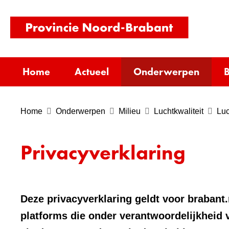
(naar
homepag
Home
Actueel
Onderwerpen
B
Home
Onderwerpen
Milieu
Luchtkwaliteit
Luc
Privacyverklaring
Deze privacyverklaring geldt voor brabant.
platforms die onder verantwoordelijkheid 