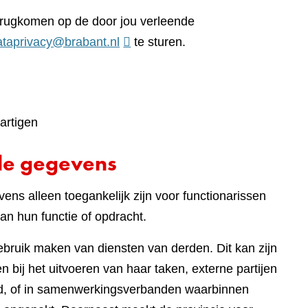
terugkomen op de door jou verleende
ataprivacy@brabant.nl
te sturen.
artigen
de gegevens
ens alleen toegankelijk zijn voor functionarissen
an hun functie of opdracht.
gebruik maken van diensten van derden. Dit kan zijn
 bij het uitvoeren van haar taken, externe partijen
eed, of in samenwerkingsverbanden waarbinnen