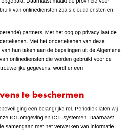
 opgepakt. Daarnaast maakt de provincie voor
bruik van onlinediensten zoals clouddiensten en
tvoerende) partners. Met het oog op privacy laat de
dertekenen. Met het ondertekenen van deze
ng van hun taken aan de bepalingen uit de Algemene
van onlinediensten die worden gebruikt voor de
rouwelijke gegevens, wordt er een
vens te beschermen
eveiliging een belangrijke rol. Periodiek laten wij
n onze ICT-omgeving en ICT–systemen. Daarnaast
die samengaan met het verwerken van informatie