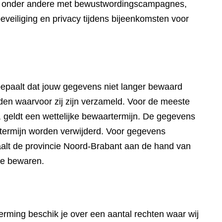
wij onder andere met bewustwordingscampagnes,
eveiliging en privacy tijdens bijeenkomsten voor
paalt dat jouw gegevens niet langer bewaard
en waarvoor zij zijn verzameld. Voor de meeste
 geldt een wettelijke bewaartermijn. De gegevens
artermijn worden verwijderd. Voor gegevens
aalt de provincie Noord-Brabant aan de hand van
te bewaren.
ming beschik je over een aantal rechten waar wij