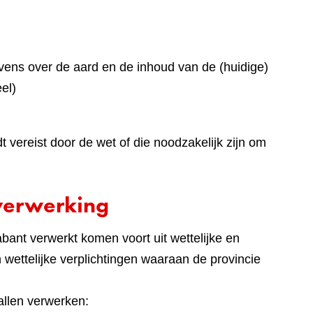
ens over de aard en de inhoud van de (huidige)
el)
vereist door de wet of die noodzakelijk zijn om
verwerking
ant verwerkt komen voort uit wettelijke en
en wettelijke verplichtingen waaraan de provincie
llen verwerken: