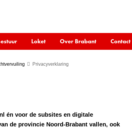
Ga
naar
e)
de
inhoud
estuur
Loket
Over Brabant
Contact
htvervuiling
Privacyverklaring
nl én voor de subsites en digitale
van de provincie Noord-Brabant vallen, ook