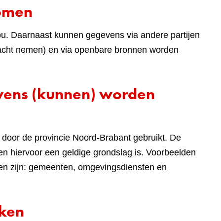
komen
ou. Daarnaast kunnen gegevens via andere partijen
 in acht nemen) en via openbare bronnen worden
evens (kunnen) worden
door de provincie Noord-Brabant gebruikt. De
n hiervoor een geldige grondslag is. Voorbeelden
len zijn: gemeenten, omgevingsdiensten en
rken