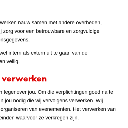
ij werken nauw samen met andere overheden,
bij zorg voor een betrouwbare en zorgvuldige
onsgegevens.
el intern als extern uit te gaan van de
n veilig.
 verwerken
en tegenover jou. Om die verplichtingen goed na te
 jou nodig die wij vervolgens verwerken. Wij
t organiseren van evenementen. Het verwerken van
einden waarvoor ze verkregen zijn.