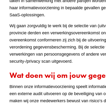
taken in samenwerking met andere partijen worden
haar informatievoorziening in bepaalde gevallen ge
SaaS-oplossingen.
Wij gaan zorgvuldig te werk bij de selectie van (ui
provincie derden een verwerkingsovereenkomst on
overeenkomst conformeren zij zich bij de uitvoeri
verordening gegevensbescherming. Bij de selectie 
verwerkingen van persoonsgegevens of andere vert
security-/privacy scan uitgevoerd.
Wat doen wij om jouw gege
Binnen onze informatievoorziening speelt informatieb
een externe audit uitvoeren op de beveiliging va
maken wij onze medewerkers bewust van risico’s 