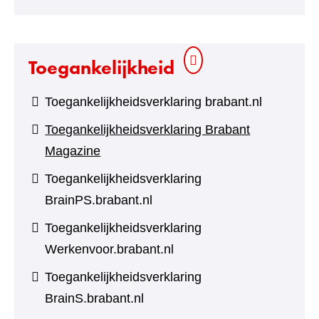
andere
website)
Toegankelijkheid
Toegankelijkheidsverklaring brabant.nl
Toegankelijkheidsverklaring Brabant
Magazine
Toegankelijkheidsverklaring
BrainPS.brabant.nl
Toegankelijkheidsverklaring
Werkenvoor.brabant.nl
Toegankelijkheidsverklaring
BrainS.brabant.nl