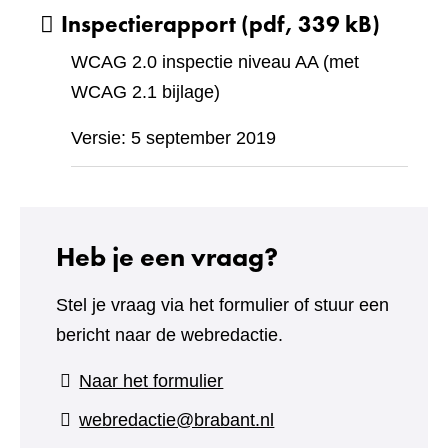
Inspectierapport
(pdf, 339 kB)
WCAG 2.0 inspectie niveau AA (met
WCAG 2.1 bijlage)
Versie: 5 september 2019
Heb je een vraag?
Stel je vraag via het formulier of stuur een
bericht naar de webredactie.
(verwijst
Naar het formulier
naar
webredactie@brabant.nl
een