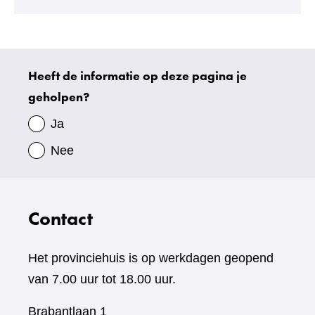
Heeft de informatie op deze pagina je
Uw
geholpen?
gegevens
Ja
Nee
Contact
Het provinciehuis is op werkdagen geopend
van 7.00 uur tot 18.00 uur.
Brabantlaan 1