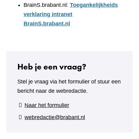
BrainS.brabant.nl:
Toegankelijkheids
verklaring intranet
BrainS.brabant.nl
Heb je een vraag?
Stel je vraag via het formulier of stuur een
bericht naar de webredactie.
(verwijst
Naar het formulier
naar
webredactie@brabant.nl
een
andere