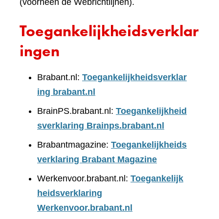
(voorheen de Webrichtlijnen).
Toegankelijkheidsverklar
ingen
Brabant.nl:
Toegankelijkheidsverklar
ing brabant.nl
BrainPS.brabant.nl:
Toegankelijkheid
sverklaring Brainps.brabant.nl
Brabantmagazine:
Toegankelijkheids
verklaring Brabant Magazine
Werkenvoor.brabant.nl:
Toegankelijk
heidsverklaring
Werkenvoor.brabant.nl