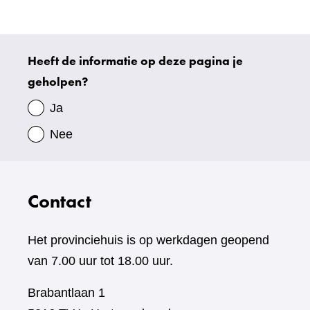
website)
Heeft de informatie op deze pagina je
Uw
geholpen?
gegevens
Ja
Nee
Contact
Het provinciehuis is op werkdagen geopend
van 7.00 uur tot 18.00 uur.
Brabantlaan 1