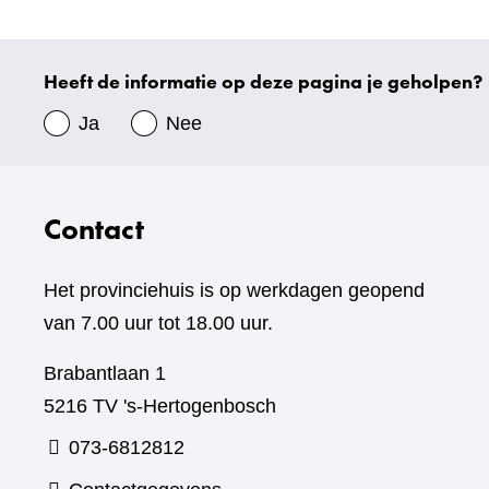
andere
website)
Heeft de informatie op deze pagina je geholpen?
Uw
gegevens
Ja
Nee
Contact
Het provinciehuis is op werkdagen geopend
van 7.00 uur tot 18.00 uur.
Brabantlaan 1
5216 TV 's-Hertogenbosch
073-6812812