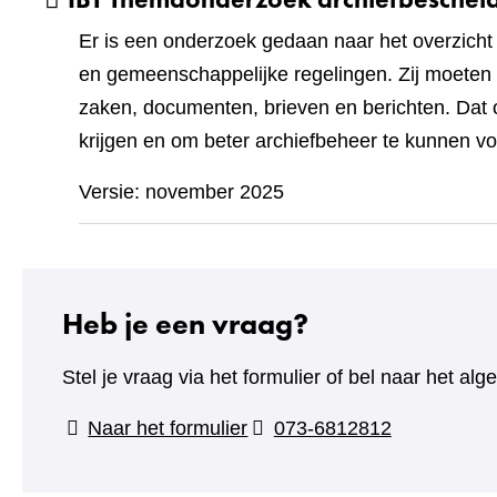
Er is een onderzoek gedaan naar het overzich
en gemeenschappelijke regelingen. Zij moeten 
zaken, documenten, brieven en berichten. Dat o
krijgen en om beter archiefbeheer te kunnen v
Versie: november 2025
Heb je een vraag?
Stel je vraag via het formulier of bel naar het 
(verwijst
Naar het formulier
073-6812812
naar
een