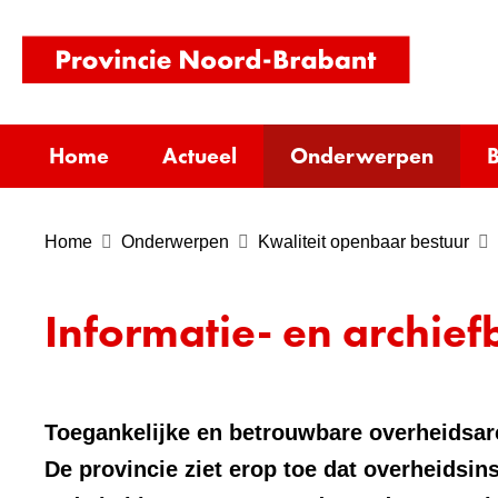
(naar
homepag
Home
Actueel
Onderwerpen
B
Home
Onderwerpen
Kwaliteit openbaar bestuur
Informatie- en archie
Toegankelijke en betrouwbare overheidsarc
De provincie ziet erop toe dat overheidsin