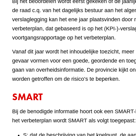
Bij het beoordelen wordt eerst gekeken of de jaarl
de raad c.q. van het dagelijks bestuur aan het al
verslaglegging kan het ene jaar plaatsvinden doo
verbeterplan, dat gebaseerd is op het (KPI-)-versla
voortgangsrapportage op het verbeterplan.
Vanaf dit jaar wordt het inhoudelijke toezicht, meer
gevaar vormen voor een goede, geordende en toegan
gaan van overheidsinformatie. De provincie kijkt o
worden getroffen om de risico’s te beperken.
SMART
Bij de benodigde informatie hoort ook een SMART-
het verbeterplan wordt SMART als volgt toegepast:
S: dat de beschrijving van het knelpunt, de aa