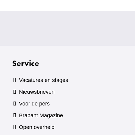
Service
Vacatures en stages
Nieuwsbrieven
Voor de pers
(verwijst
Brabant Magazine
naar
Open overheid
een