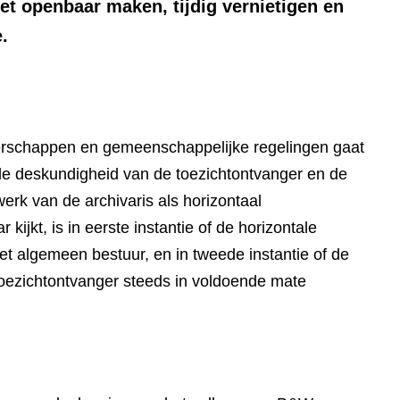
et openbaar maken, tijdig vernietigen en
.
erschappen en gemeenschappelijke regelingen gaat
n de deskundigheid van de toezichtontvanger en de
 werk van de archivaris als horizontaal
kijkt, is in eerste instantie of de horizontale
et algemeen bestuur, en in tweede instantie of de
toezichtontvanger steeds in voldoende mate