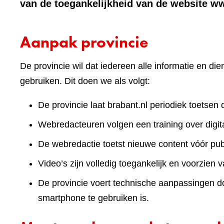
van de toegankelijkheid van de website w
Aanpak provincie
De provincie wil dat iedereen alle informatie en d
gebruiken. Dit doen we als volgt:
De provincie laat brabant.nl periodiek toetsen 
Webredacteuren volgen een training over digita
De webredactie toetst nieuwe content vóór publ
Video’s zijn volledig toegankelijk en voorzien v
De provincie voert technische aanpassingen doo
smartphone te gebruiken is.