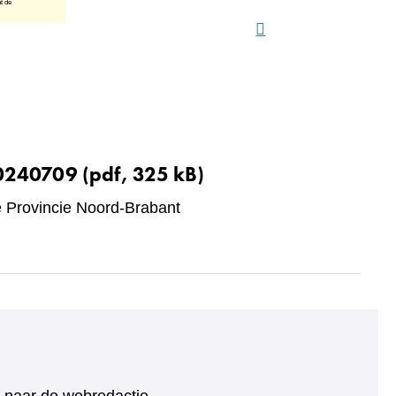
20240709
(pdf, 325 kB)
Provincie Noord-Brabant