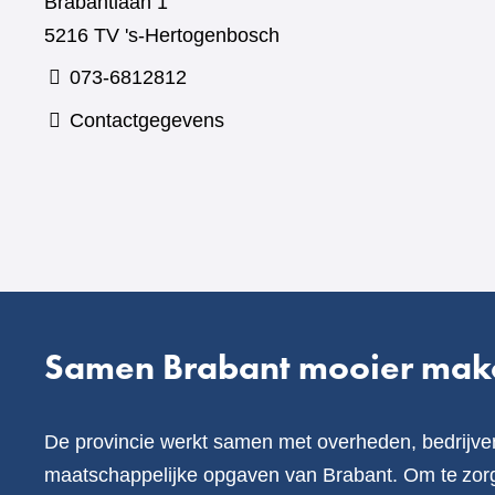
Brabantlaan 1
5216 TV 's-Hertogenbosch
073-6812812
Contactgegevens
Samen Brabant mooier mak
De provincie werkt samen met overheden, bedrijve
maatschappelijke opgaven van Brabant. Om te zorg