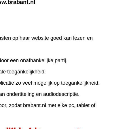
ww.brabant.nl
iensten op haar website goed kan lezen en
door een onafhankelijke partij.
le toegankelijkheid.
icatie zo veel mogelijk op toegankelijkheid.
an ondertiteling en audiodescriptie.
r, zodat brabant.nl met elke pc, tablet of