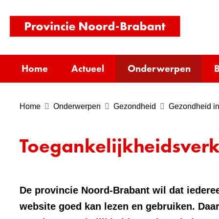
(naar
homepag
Home
Actueel
Onderwerpen
B
Home
Onderwerpen
Gezondheid
Gezondheid in
Toegankelijkheidsverk
De provincie Noord-Brabant wil dat iederee
website goed kan lezen en gebruiken. Daa