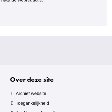
ht naar de webredactie.
Over deze site
Archief website
Toegankelijkheid