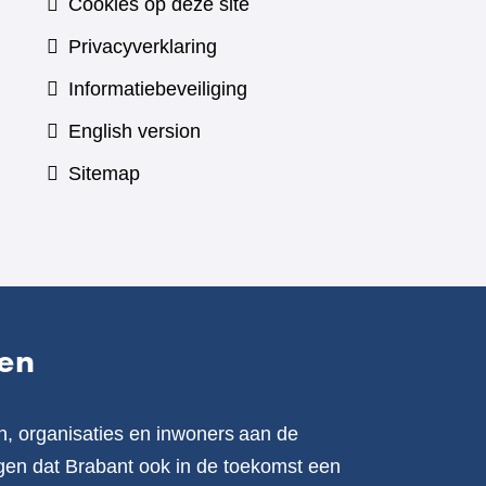
Cookies op deze site
Privacyverklaring
Informatiebeveiliging
English version
Sitemap
en
n, organisaties en inwoners aan de
en dat Brabant ook in de toekomst een