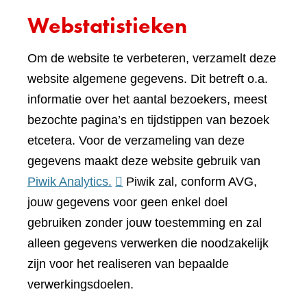
Webstatistieken
Om de website te verbeteren, verzamelt deze
website algemene gegevens. Dit betreft o.a.
informatie over het aantal bezoekers, meest
bezochte pagina’s en tijdstippen van bezoek
etcetera. Voor de verzameling van deze
gegevens maakt deze website gebruik van
(verwijst
Piwik Analytics.
Piwik zal, conform AVG,
naar
jouw gegevens voor geen enkel doel
een
gebruiken zonder jouw toestemming en zal
andere
alleen gegevens verwerken die noodzakelijk
website)
zijn voor het realiseren van bepaalde
verwerkingsdoelen.