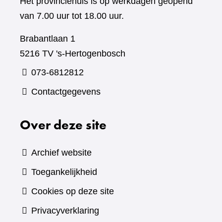
Het provinciehuis is op werkdagen geopend
van 7.00 uur tot 18.00 uur.
Brabantlaan 1
5216 TV 's-Hertogenbosch
073-6812812
Contactgegevens
Over deze site
Archief website
Toegankelijkheid
Cookies op deze site
Privacyverklaring