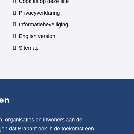
Cookies op deze site
Privacyverklaring
Informatiebeveiliging
English version
Sitemap
en
n, organisaties en inwoners aan de
en dat Brabant ook in de toekomst een