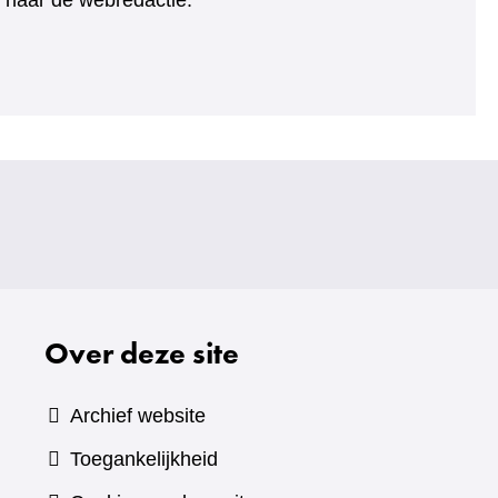
ht naar de webredactie.
Over deze site
Archief website
Toegankelijkheid