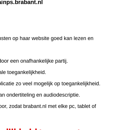
ainps.brabant.nl
iensten op haar website goed kan lezen en
door een onafhankelijke partij.
le toegankelijkheid.
icatie zo veel mogelijk op toegankelijkheid.
an ondertiteling en audiodescriptie.
r, zodat brabant.nl met elke pc, tablet of