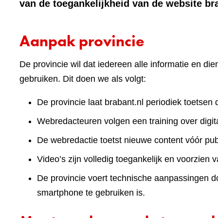
van de toegankelijkheid van de website br
Aanpak provincie
De provincie wil dat iedereen alle informatie en d
gebruiken. Dit doen we als volgt:
De provincie laat brabant.nl periodiek toetsen 
Webredacteuren volgen een training over digita
De webredactie toetst nieuwe content vóór publ
Video’s zijn volledig toegankelijk en voorzien v
De provincie voert technische aanpassingen doo
smartphone te gebruiken is.