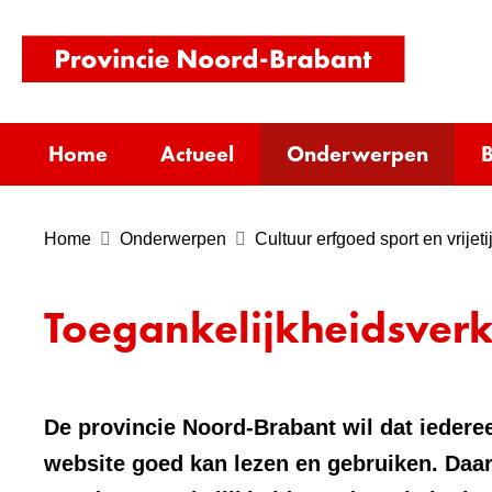
(naar
homepag
Home
Actueel
Onderwerpen
B
Home
Onderwerpen
Cultuur erfgoed sport en vrijeti
Toegankelijkheidsverk
De provincie Noord-Brabant wil dat iederee
website goed kan lezen en gebruiken. Daa