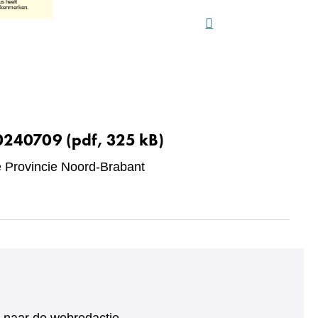
20240709
(pdf, 325 kB)
Provincie Noord-Brabant