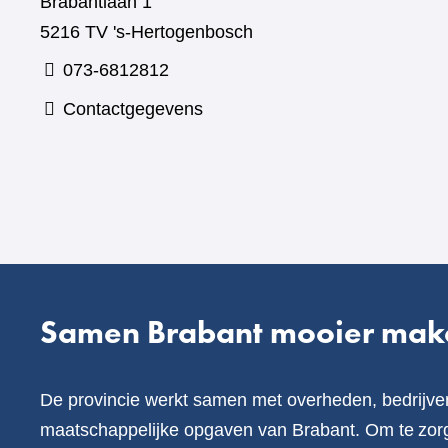
Brabantlaan 1
5216 TV 's-Hertogenbosch
073-6812812
Contactgegevens
Samen Brabant mooier mak
De provincie werkt samen met overheden, bedrijve
maatschappelijke opgaven van Brabant. Om te zorg