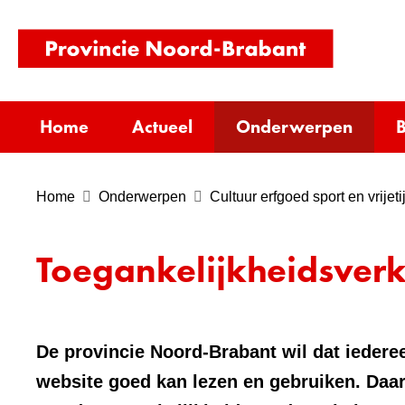
(naar
homepag
Home
Actueel
Onderwerpen
B
Home
Onderwerpen
Cultuur erfgoed sport en vrijeti
Toegankelijkheidsverk
De provincie Noord-Brabant wil dat iederee
website goed kan lezen en gebruiken. Daa