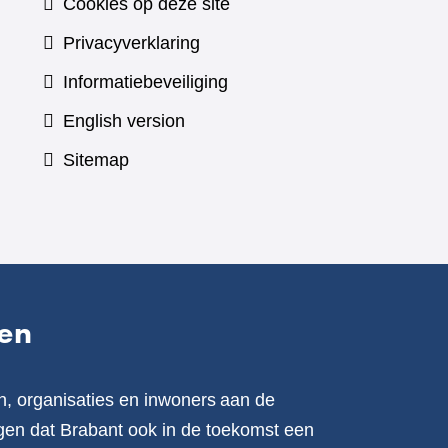
Cookies op deze site
Privacyverklaring
Informatiebeveiliging
English version
Sitemap
en
n, organisaties en inwoners aan de
en dat Brabant ook in de toekomst een