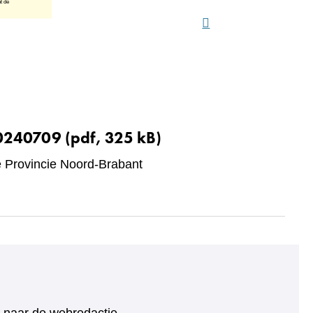
20240709
(pdf, 325 kB)
Provincie Noord-Brabant