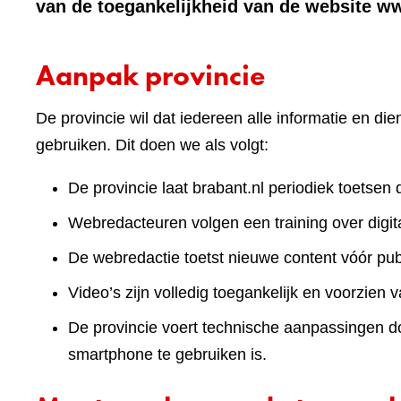
van de toegankelijkheid van de website w
Aanpak provincie
De provincie wil dat iedereen alle informatie en d
gebruiken. Dit doen we als volgt:
De provincie laat brabant.nl periodiek toetsen 
Webredacteuren volgen een training over digita
De webredactie toetst nieuwe content vóór publ
Video’s zijn volledig toegankelijk en voorzien v
De provincie voert technische aanpassingen doo
smartphone te gebruiken is.