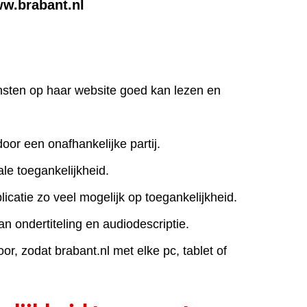
ww.brabant.nl
iensten op haar website goed kan lezen en
door een onafhankelijke partij.
le toegankelijkheid.
icatie zo veel mogelijk op toegankelijkheid.
an ondertiteling en audiodescriptie.
r, zodat brabant.nl met elke pc, tablet of