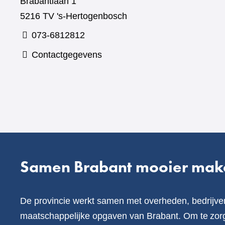
Brabantlaan 1
5216 TV 's-Hertogenbosch
073-6812812
Contactgegevens
Samen Brabant mooier mak
De provincie werkt samen met overheden, bedrijve
maatschappelijke opgaven van Brabant. Om te zorg