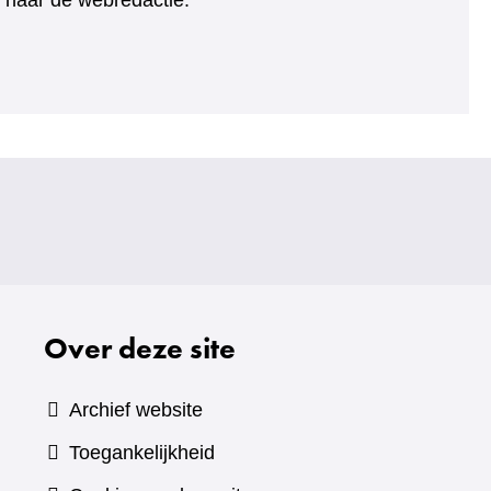
ht naar de webredactie.
Over deze site
Archief website
Toegankelijkheid