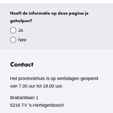
Heeft de informatie op deze pagina je
Uw
geholpen?
gegevens
Ja
Nee
Contact
Het provinciehuis is op werkdagen geopend
van 7.00 uur tot 18.00 uur.
Brabantlaan 1
5216 TV 's-Hertogenbosch