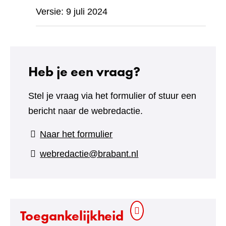
Versie: 9 juli 2024
Heb je een vraag?
Stel je vraag via het formulier of stuur een
bericht naar de webredactie.
(verwijst
Naar het formulier
naar
webredactie@brabant.nl
een
andere
website)
Toegankelijkheid