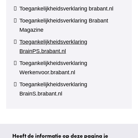
Toegankelijkheidsverklaring brabant.nl
Toegankelijkheidsverklaring Brabant
Magazine
Toegankelijkheidsverklaring
BrainPS.brabant.nl
Toegankelijkheidsverklaring
Werkenvoor.brabant.nl
Toegankelijkheidsverklaring
BrainS.brabant.nl
Heeft de informatie op deze pagina je
Uw