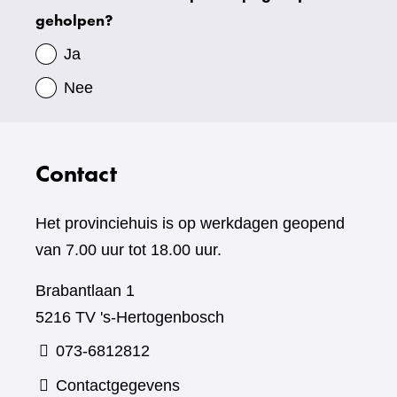
geholpen?
gegevens
Ja
Nee
Contact
Het provinciehuis is op werkdagen geopend
van 7.00 uur tot 18.00 uur.
Brabantlaan 1
5216 TV 's-Hertogenbosch
073-6812812
Contactgegevens